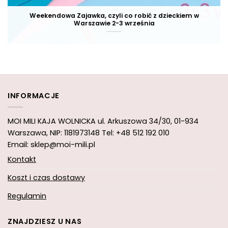
Weekendowa Zajawka, czyli co robić z dzieckiem w
Warszawie 2-3 września
INFORMACJE
MOI MILI KAJA WOLNICKA
ul. Arkuszowa 34/30,
01-934
Warszawa, NIP: 1181973148
Tel: +48 512 192 010
Email: sklep@moi-mili.pl
Kontakt
Koszt i czas dostawy
Regulamin
ZNAJDZIESZ U NAS