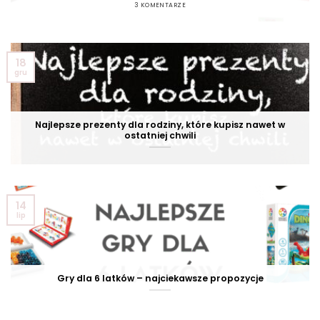
3 KOMENTARZE
18
gru
Najlepsze prezenty dla rodziny, które kupisz nawet w
ostatniej chwili
14
lip
Gry dla 6 latków – najciekawsze propozycje