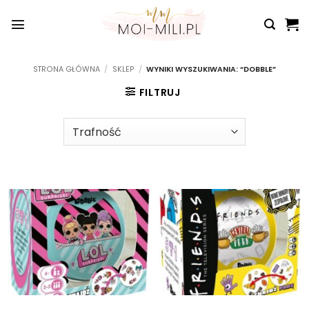
Przewiń
do
zawartości
STRONA GŁÓWNA
/
SKLEP
/
WYNIKI WYSZUKIWANIA: “DOBBLE”
FILTRUJ