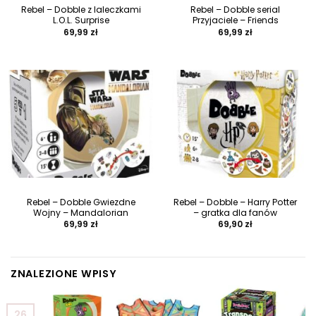
Rebel – Dobble z laleczkami
Rebel – Dobble serial
L.O.L. Surprise
Przyjaciele – Friends
69,99
zł
69,99
zł
Rebel – Dobble Gwiezdne
Rebel – Dobble – Harry Potter
Wojny – Mandalorian
– gratka dla fanów
69,99
zł
69,90
zł
ZNALEZIONE WPISY
26