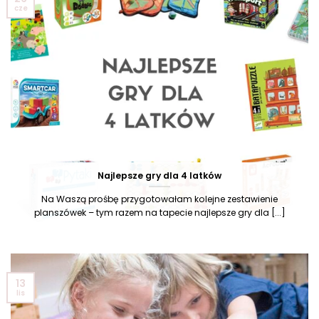
cze
Najlepsze gry dla 4 latków
Na Waszą prośbę przygotowałam kolejne zestawienie
planszówek – tym razem na tapecie najlepsze gry dla [...]
13
lis