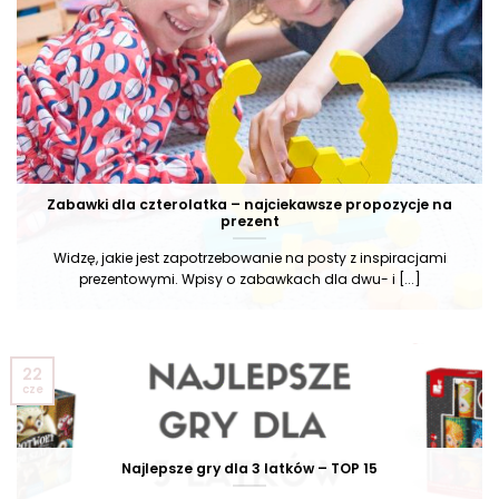
Zabawki dla czterolatka – najciekawsze propozycje na
prezent
Widzę, jakie jest zapotrzebowanie na posty z inspiracjami
prezentowymi. Wpisy o zabawkach dla dwu- i [...]
22
cze
Najlepsze gry dla 3 latków – TOP 15