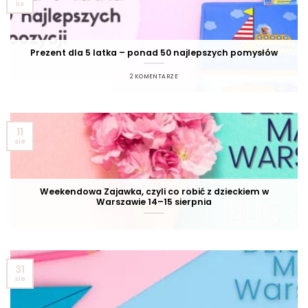
lis
Prezent dla 5 latka – ponad 50 najlepszych pomysłów
2 KOMENTARZE
11
sie
Weekendowa Zajawka, czyli co robić z dzieckiem w
Warszawie 14–15 sierpnia
31
sie