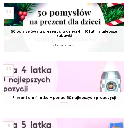
28
lis
50 pomysłów na prezent dla dzieci 4 – 10 lat – najlepsze
zabawki
49 KOMENTARZY
04
lis
Prezent dla 4 latka – ponad 50 najlepszych propozycji
19