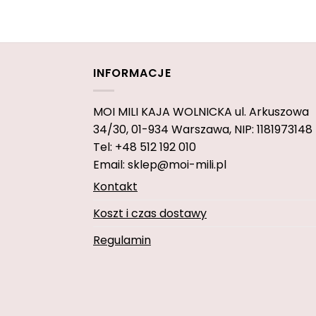
INFORMACJE
MOI MILI KAJA WOLNICKA
ul. Arkuszowa
34/30,
01-934 Warszawa, NIP: 1181973148
Tel: +48 512 192 010
Email: sklep@moi-mili.pl
Kontakt
Koszt i czas dostawy
Regulamin