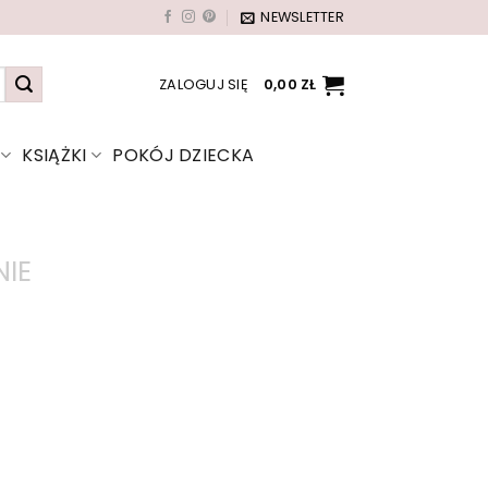
NEWSLETTER
ZALOGUJ SIĘ
0,00
ZŁ
KSIĄŻKI
POKÓJ DZIECKA
IE