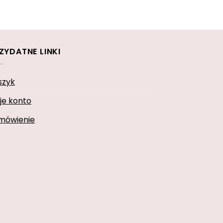
ZYDATNE LINKI
szyk
je konto
mówienie