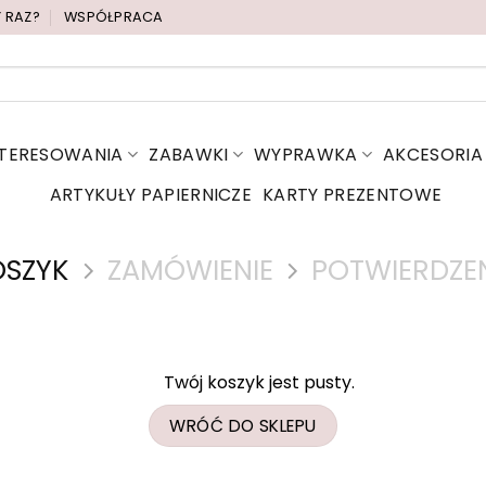
Y RAZ?
WSPÓŁPRACA
NTERESOWANIA
ZABAWKI
WYPRAWKA
AKCESORIA
ARTYKUŁY PAPIERNICZE
KARTY PREZENTOWE
OSZYK
ZAMÓWIENIE
POTWIERDZEN
Twój koszyk jest pusty.
WRÓĆ DO SKLEPU