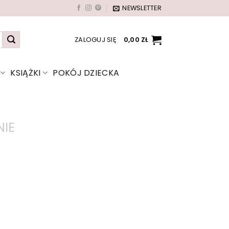
NEWSLETTER
ZALOGUJ SIĘ
0,00
ZŁ
KSIĄŻKI
POKÓJ DZIECKA
IE