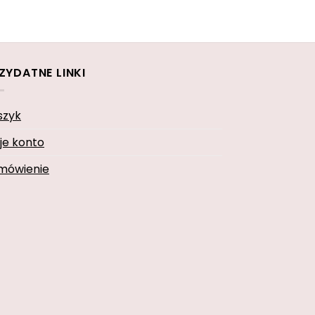
ZYDATNE LINKI
szyk
je konto
mówienie