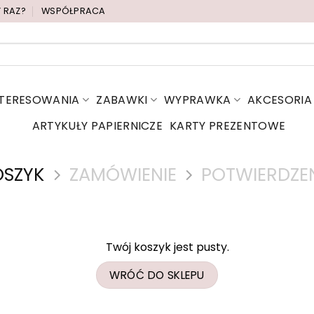
Y RAZ?
WSPÓŁPRACA
NTERESOWANIA
ZABAWKI
WYPRAWKA
AKCESORIA
ARTYKUŁY PAPIERNICZE
KARTY PREZENTOWE
OSZYK
ZAMÓWIENIE
POTWIERDZEN
Twój koszyk jest pusty.
WRÓĆ DO SKLEPU