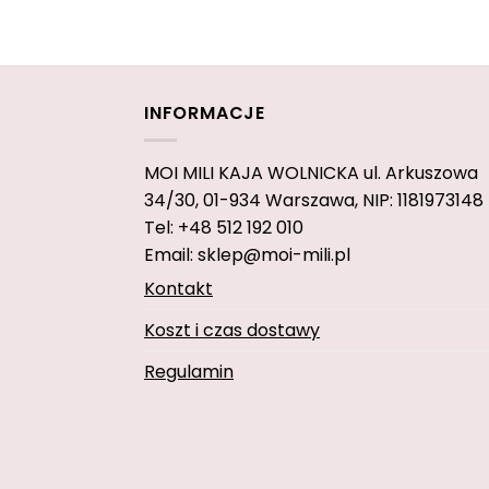
INFORMACJE
MOI MILI KAJA WOLNICKA
ul. Arkuszowa
34/30,
01-934 Warszawa, NIP: 1181973148
Tel: +48 512 192 010
Email: sklep@moi-mili.pl
Kontakt
Koszt i czas dostawy
Regulamin