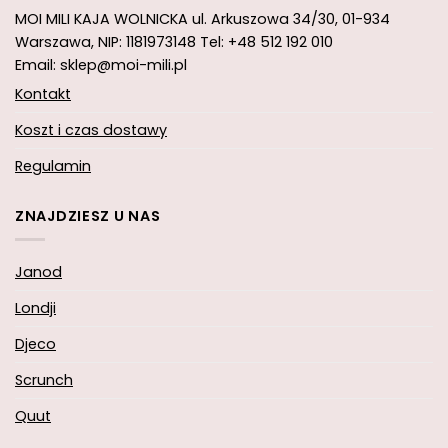
MOI MILI KAJA WOLNICKA
ul. Arkuszowa 34/30,
01-934
Warszawa, NIP: 1181973148
Tel: +48 512 192 010
Email: sklep@moi-mili.pl
Kontakt
Koszt i czas dostawy
Regulamin
ZNAJDZIESZ U NAS
Janod
Londji
Djeco
Scrunch
Quut