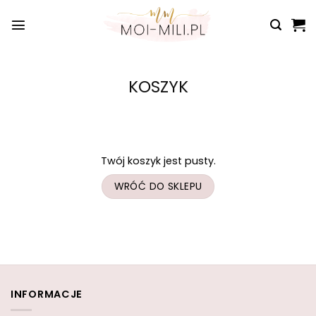
Przewiń
do
zawartości
KOSZYK
Twój koszyk jest pusty.
WRÓĆ DO SKLEPU
INFORMACJE