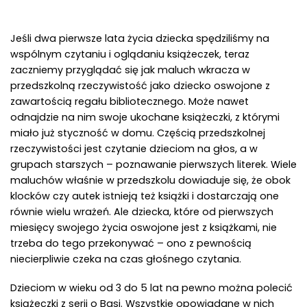
Jeśli dwa pierwsze lata życia dziecka spędziliśmy na
wspólnym czytaniu i oglądaniu książeczek, teraz
zaczniemy przyglądać się jak maluch wkracza w
przedszkolną rzeczywistość jako dziecko oswojone z
zawartością regału bibliotecznego. Może nawet
odnajdzie na nim swoje ukochane książeczki, z którymi
miało już styczność w domu. Częścią przedszkolnej
rzeczywistości jest czytanie dzieciom na głos, a w
grupach starszych – poznawanie pierwszych literek. Wiele
maluchów właśnie w przedszkolu dowiaduje się, że obok
klocków czy autek istnieją też książki i dostarczają one
równie wielu wrażeń. Ale dziecka, które od pierwszych
miesięcy swojego życia oswojone jest z książkami, nie
trzeba do tego przekonywać – ono z pewnością
niecierpliwie czeka na czas głośnego czytania.
Dzieciom w wieku od 3 do 5 lat na pewno można polecić
książeczki z serii o Basi. Wszystkie opowiadane w nich