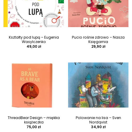
Kształty pod lupą – Eugenia
Pucio rośnie zdrowo – Nasza
Wasylczenko
Księgarnia
49,00
zł
29,90
zł
ThreadBear Design – miękka
Polowanie na lisa – Sven
książeczka
Nordqvist
75,00
zł
34,90
zł