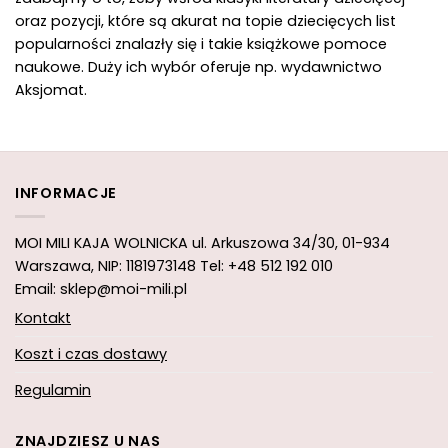
oraz pozycji, które są akurat na topie dziecięcych list
popularności znalazły się i takie książkowe pomoce
naukowe. Duży ich wybór oferuje np. wydawnictwo
Aksjomat.
INFORMACJE
MOI MILI KAJA WOLNICKA
ul. Arkuszowa 34/30,
01-934
Warszawa, NIP: 1181973148
Tel: +48 512 192 010
Email: sklep@moi-mili.pl
Kontakt
Koszt i czas dostawy
Regulamin
ZNAJDZIESZ U NAS