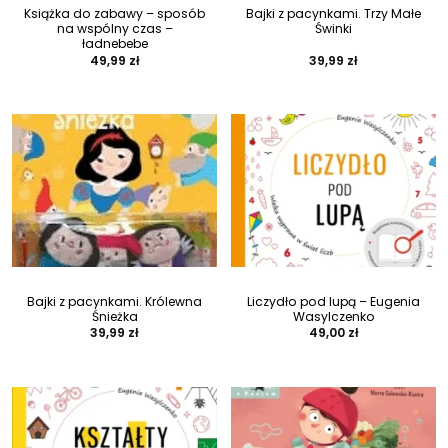
Książka do zabawy – sposób
Bajki z pacynkami. Trzy Małe
na wspólny czas –
Świnki
ładnebebe
49,99
zł
39,99
zł
Bajki z pacynkami. Królewna
Liczydło pod lupą – Eugenia
Śnieżka
Wasylczenko
39,99
zł
49,00
zł