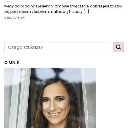
Kiedy dopada nas jesienno-zimowe zmęczenie, dobrze jest zaszyć
się pod kocem z kubkiem malinowej herbaty [...]
5 KOMENTARZY
O MNIE