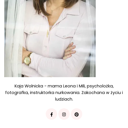
Kaja Wolnicka - mama Leona i Mili, psycholożka,
fotografka, instruktorka nurkowania. Zakochana w życiu i
ludziach.