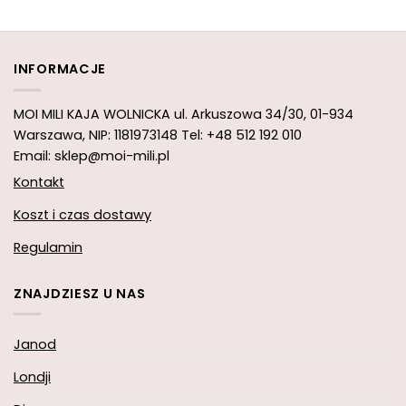
INFORMACJE
MOI MILI KAJA WOLNICKA
ul. Arkuszowa 34/30,
01-934
Warszawa, NIP: 1181973148
Tel: +48 512 192 010
Email: sklep@moi-mili.pl
Kontakt
Koszt i czas dostawy
Regulamin
ZNAJDZIESZ U NAS
Janod
Londji