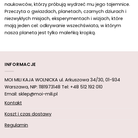
naukowców, którzy próbują wydrzeć mu jego tajemnice.
Przeczyta o gwiazdach, planetach, czarnych dziurach i
niezwykłych misjach, eksperymentach i wizjach, które
mają jeden cel: odkrywanie wszechświata, w którym
nasza planeta jest tylko maleńką kropką.
INFORMACJE
MOI MILI KAJA WOLNICKA
ul. Arkuszowa 34/30,
01-934
Warszawa, NIP: 1181973148
Tel: +48 512 192 010
Email: sklep@moi-mili.pl
Kontakt
Koszt i czas dostawy
Regulamin