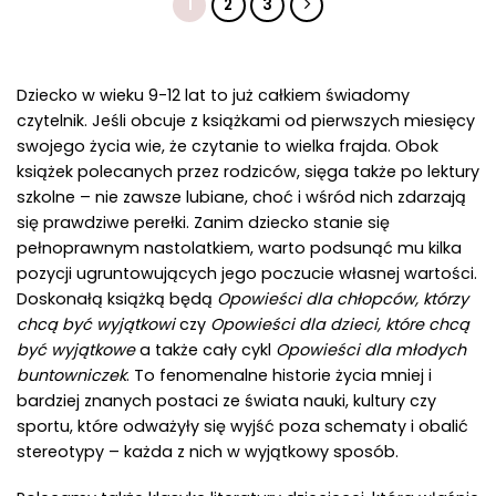
1
2
3
Dziecko w wieku 9-12 lat to już całkiem świadomy
czytelnik. Jeśli obcuje z książkami od pierwszych miesięcy
swojego życia wie, że czytanie to wielka frajda. Obok
książek polecanych przez rodziców, sięga także po lektury
szkolne – nie zawsze lubiane, choć i wśród nich zdarzają
się prawdziwe perełki. Zanim dziecko stanie się
pełnoprawnym nastolatkiem, warto podsunąć mu kilka
pozycji ugruntowujących jego poczucie własnej wartości.
Doskonałą książką będą
Opowieści dla chłopców, którzy
chcą być wyjątkowi
czy
Opowieści dla dzieci, które chcą
być wyjątkowe
a także cały cykl
Opowieści dla młodych
buntowniczek
. To fenomenalne historie życia mniej i
bardziej znanych postaci ze świata nauki, kultury czy
sportu, które odważyły się wyjść poza schematy i obalić
stereotypy – każda z nich w wyjątkowy sposób.