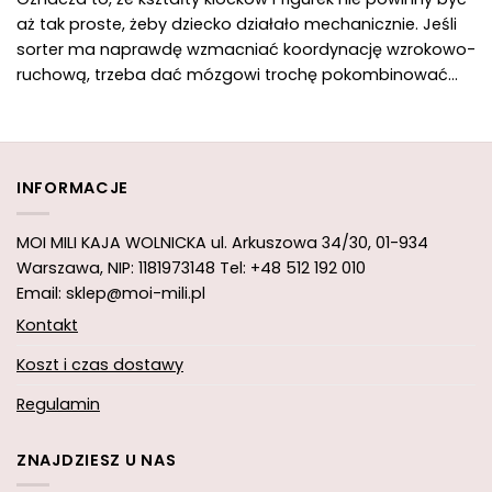
aż tak proste, żeby dziecko działało mechanicznie. Jeśli
sorter ma naprawdę wzmacniać koordynację wzrokowo-
ruchową, trzeba dać mózgowi trochę pokombinować…
INFORMACJE
MOI MILI KAJA WOLNICKA
ul. Arkuszowa 34/30,
01-934
Warszawa, NIP: 1181973148
Tel: +48 512 192 010
Email: sklep@moi-mili.pl
Kontakt
Koszt i czas dostawy
Regulamin
ZNAJDZIESZ U NAS