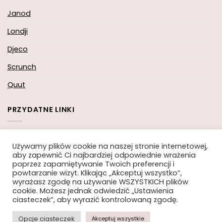
Janod
Londji
Djeco
Scrunch
Quut
PRZYDATNE LINKI
Koszyk
Używamy plików cookie na naszej stronie internetowej,
aby zapewnić Ci najbardziej odpowiednie wrażenia
Moje konto
poprzez zapamiętywanie Twoich preferencji i
powtarzanie wizyt. Klikając „Akceptuj wszystko”,
Zamówienie
wyrażasz zgodę na używanie WSZYSTKICH plików
cookie. Możesz jednak odwiedzić „Ustawienia
ciasteczek”, aby wyrazić kontrolowaną zgodę.
Opcje ciasteczek
Akceptuj wszystkie