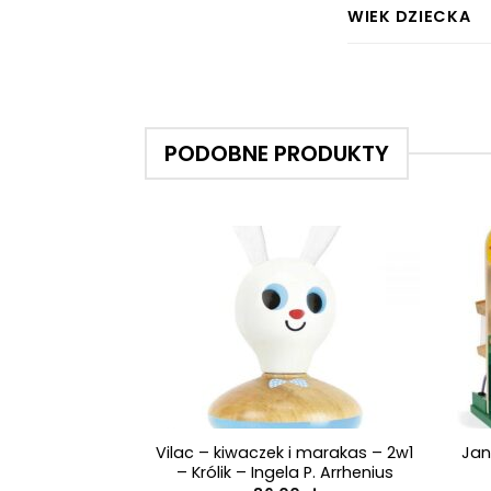
WIEK DZIECKA
PODOBNE PRODUKTY
+
+
Vilac – kiwaczek i marakas – 2w1
Jan
– Królik – Ingela P. Arrhenius