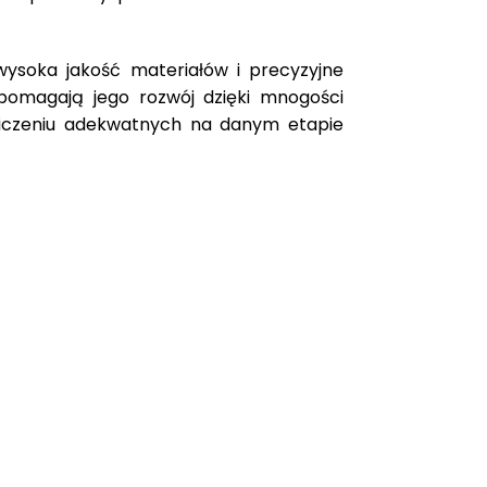
wysoka jakość materiałów i precyzyjne
spomagają jego rozwój dzięki mnogości
 ćwiczeniu adekwatnych na danym etapie