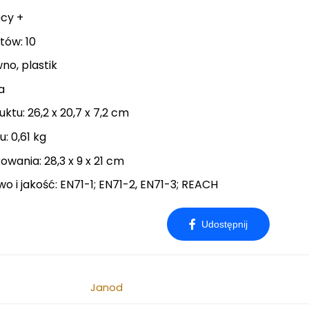
ęcy +
tów: 10
no, plastik
a
tu: 26,2 x 20,7 x 7,2 cm
: 0,61 kg
wania: 28,3 x 9 x 21 cm
o i jakość: EN71-1; EN71-2, EN71-3; REACH
Janod