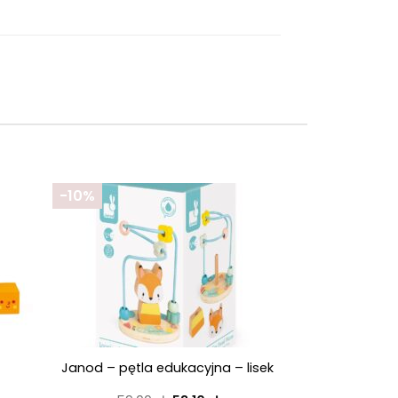
-10%
+
Janod – pętla edukacyjna – lisek