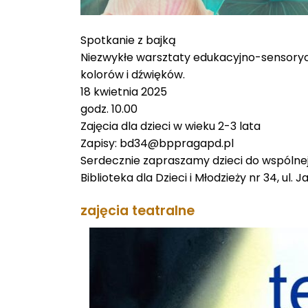
Spotkanie z bajką
Niezwykłe warsztaty edukacyjno-sensorycz
kolorów i dźwięków.
18 kwietnia 2025
godz. 10.00
Zajęcia dla dzieci w wieku 2-3 lata
Zapisy: bd34@bppragapd.pl
Serdecznie zapraszamy dzieci do wspólne
Biblioteka dla Dzieci i Młodzieży nr 34, ul
zajęcia teatralne