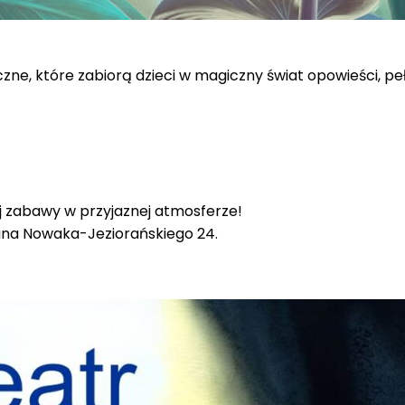
ne, które zabiorą dzieci w magiczny świat opowieści, pe
j zabawy w przyjaznej atmosferze!
. Jana Nowaka-Jeziorańskiego 24.