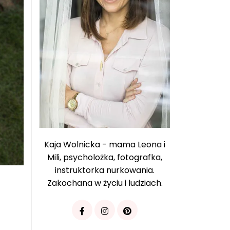
Kaja Wolnicka - mama Leona i
Mili, psycholożka, fotografka,
instruktorka nurkowania.
Zakochana w życiu i ludziach.