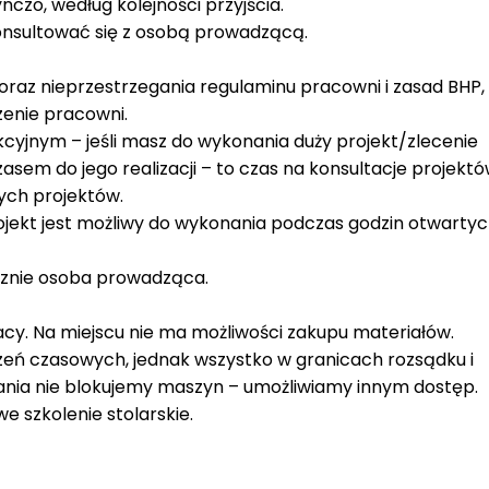
czo, według kolejności przyjścia.
onsultować się z osobą prowadzącą.
raz nieprzestrzegania regulaminu pracowni i zasad BHP,
enie pracowni.
jnym – jeśli masz do wykonania duży projekt/zlecenie
asem do jego realizacji – to czas na konsultacje projektó
ch projektów.
rojekt jest możliwy do wykonania podczas godzin otwartyc
znie osoba prowadząca.
acy. Na miejscu nie ma możliwości zakupu materiałów.
zeń czasowych, jednak wszystko w granicach rozsądku i
nia nie blokujemy maszyn – umożliwiamy innym dostęp.
 szkolenie stolarskie.