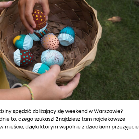
rodziny spędzić zbliżający się weekend w Warszawie?
ie to, czego szukasz! Znajdziesz tam najciekawsze
w mieście, dzięki którym wspólnie z dzieckiem przeżyjecie