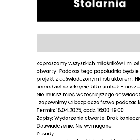
Zapraszamy wszystkich miłośników i miłośn
otwarty! Podczas tego popołudnia będzie o
projekt z doświadczonym instruktorem. Nie
samodzielnie wkręcić kilka śrubek – nas
Nie musisz mieć wcześniejszego doświadc
i zapewnimy Ci bezpieczeństwo podczas k
Termin: 18.04.2025, godz. 16:00-19:00
Zapisy: Wydarzenie otwarte. Brak konieczno
Doświadczenie: Nie wymagane.
Zasady: