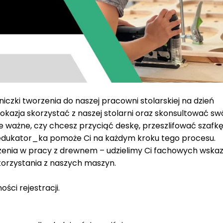
iczki tworzenia do naszej pracowni stolarskiej na dzień
kazja skorzystać z naszej stolarni oraz skonsultować sw
 ważne, czy chcesz przyciąć deskę, przeszlifować szafkę
z edukator_ka pomoże Ci na każdym kroku tego procesu.
zenia w pracy z drewnem – udzielimy Ci fachowych wsk
orzystania z naszych maszyn.
ści rejestracji.