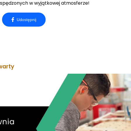
t spędzonych w wyjątkowej atmosferze!
warty