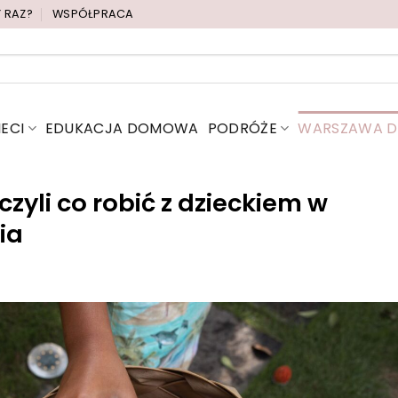
Y RAZ?
WSPÓŁPRACA
IECI
EDUKACJA DOMOWA
PODRÓŻE
WARSZAWA DL
yli co robić z dzieckiem w
ia