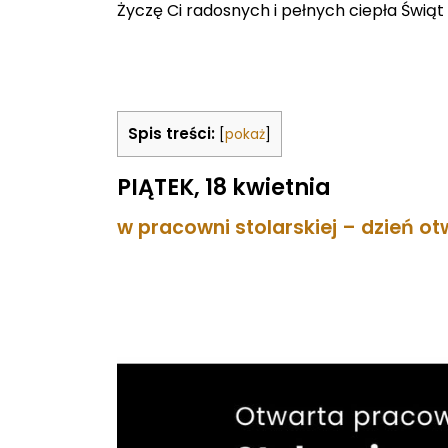
Życzę Ci radosnych i pełnych ciepła Świą
Spis treści:
[
pokaż
]
PIĄTEK, 18 kwietnia
w pracowni stolarskiej – dzień ot