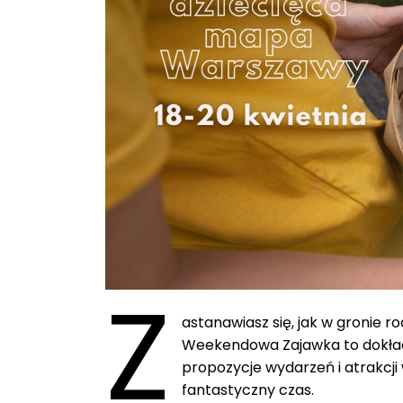
Z
astanawiasz się, jak w gronie 
Weekendowa Zajawka to dokładn
propozycje wydarzeń i atrakcji 
fantastyczny czas.