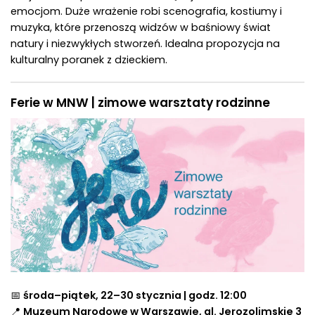
emocjom. Duże wrażenie robi scenografia, kostiumy i
muzyka, które przenoszą widzów w baśniowy świat
natury i niezwykłych stworzeń. Idealna propozycja na
kulturalny poranek z dzieckiem.
Ferie w MNW | zimowe warsztaty rodzinne
📅
środa–piątek, 22–30 stycznia | godz. 12:00
📍
Muzeum Narodowe w Warszawie, al. Jerozolimskie 3