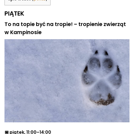
PIĄTEK
To na topie być na tropie! – tropienie zwierząt
w Kampinosie
📅 piątek, 11:00–14:00