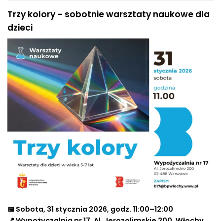
Trzy kolory – sobotnie warsztaty naukowe dla
dzieci
📅 Sobota, 31 stycznia 2026, godz. 11:00–12:00
📍 Wypożyczalnia nr 17, Al. Jerozolimskie 200, Włochy