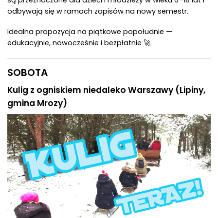
są przeznaczone dla dzieci i młodzieży w wieku 6–18 lat i
odbywają się w ramach zapisów na nowy semestr.
Idealna propozycja na piątkowe popołudnie —
edukacyjnie, nowocześnie i bezpłatnie 🚀
SOBOTA
Kulig z ogniskiem niedaleko Warszawy (Lipiny,
gmina Mrozy)