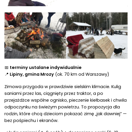
📅
terminy ustalane indywidualnie
📍
Lipiny, gmina Mrozy
(ok. 70 km od Warszawy)
Zimowa przygoda w prawdziwie sielskim klimacie. Kulig
saniami przez las, ciągnięty przez traktor, a po
przejażdżce wspólne ognisko, pieczenie kiełbasek i chwila
odpoczynku na świeżym powietrzu. To propozycja dla
rodzin, które chcą dzieciom pokazać zimę „jak dawniej” —
bez pośpiechu i ekranów.