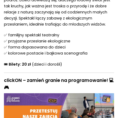
tak kruchy, jak ważna jest troska o przyrodę i że dobre
relacje z naturą zaczynają się od codziennych małych
decyzji. Spektakl łączy zabawę z ekologicznym
przesłaniem, idealnie trafiając do młodszych widzów.
✅ familijny spektakl teatralny
✅ przyjazne przesłanie ekologiczne
✅ forma dopasowana do dzieci
✅ kolorowe postacie i bajkowa scenografia
🎟
Bilety: 20 zł
(dzieci i dorośli)
clickON – zamień granie na programowanie! 💻
🎮