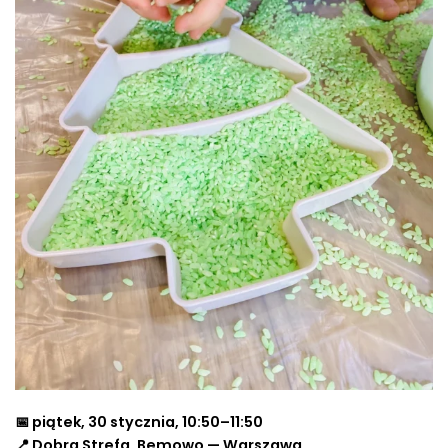
📅 piątek, 30 stycznia, 10:50–11:50
📍 Dobra Strefa, Bemowo — Warszawa