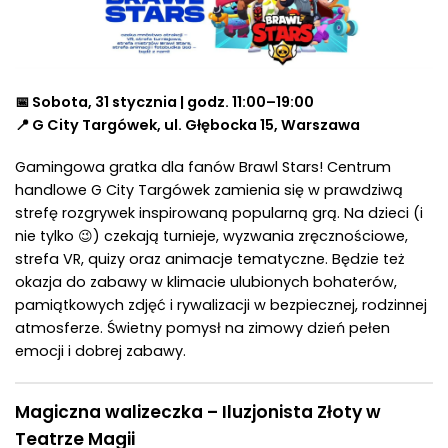
📅 Sobota, 31 stycznia | godz. 11:00–19:00
📍 G City Targówek, ul. Głębocka 15, Warszawa
Gamingowa gratka dla fanów Brawl Stars! Centrum
handlowe G City Targówek zamienia się w prawdziwą
strefę rozgrywek inspirowaną popularną grą. Na dzieci (i
nie tylko 😉) czekają turnieje, wyzwania zręcznościowe,
strefa VR, quizy oraz animacje tematyczne. Będzie też
okazja do zabawy w klimacie ulubionych bohaterów,
pamiątkowych zdjęć i rywalizacji w bezpiecznej, rodzinnej
atmosferze. Świetny pomysł na zimowy dzień pełen
emocji i dobrej zabawy.
Magiczna walizeczka – Iluzjonista Złoty w
Teatrze Magii