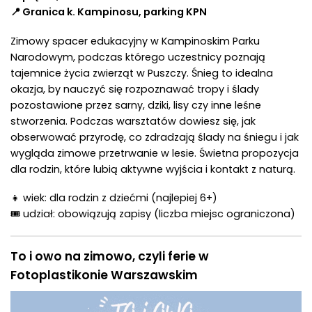
📍 Granica k. Kampinosu, parking KPN
Zimowy spacer edukacyjny w Kampinoskim Parku
Narodowym, podczas którego uczestnicy poznają
tajemnice życia zwierząt w Puszczy. Śnieg to idealna
okazja, by nauczyć się rozpoznawać tropy i ślady
pozostawione przez sarny, dziki, lisy czy inne leśne
stworzenia. Podczas warsztatów dowiesz się, jak
obserwować przyrodę, co zdradzają ślady na śniegu i jak
wygląda zimowe przetrwanie w lesie. Świetna propozycja
dla rodzin, które lubią aktywne wyjścia i kontakt z naturą.
👧 wiek: dla rodzin z dziećmi (najlepiej 6+)
🎟 udział: obowiązują zapisy (liczba miejsc ograniczona)
To i owo na zimowo, czyli ferie w
Fotoplastikonie Warszawskim