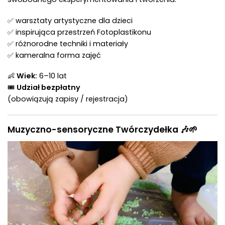
✅ warsztaty artystyczne dla dzieci
✅ inspirująca przestrzeń Fotoplastikonu
✅ różnorodne techniki i materiały
✅ kameralna forma zajęć
👶
Wiek:
6–10 lat
🎟
Udział bezpłatny
(obowiązują zapisy / rejestracja)
Muzyczno-sensoryczne Twórczydełka 🎶🌱