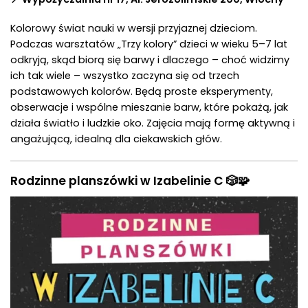
Kolorowy świat nauki w wersji przyjaznej dzieciom.
Podczas warsztatów „Trzy kolory” dzieci w wieku 5–7 lat
odkryją, skąd biorą się barwy i dlaczego – choć widzimy
ich tak wiele – wszystko zaczyna się od trzech
podstawowych kolorów. Będą proste eksperymenty,
obserwacje i wspólne mieszanie barw, które pokażą, jak
działa światło i ludzkie oko. Zajęcia mają formę aktywną i
angażującą, idealną dla ciekawskich głów.
Rodzinne planszówki w Izabelinie C 🎲🧩