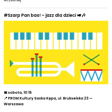
#Szarp Pan bas! – jazz dla dzieci 🎺🎶
📅 sobota, 10:15
📍 PROM Kultury Saska Kępa, ul. Brukselska 23 —
Warszawa