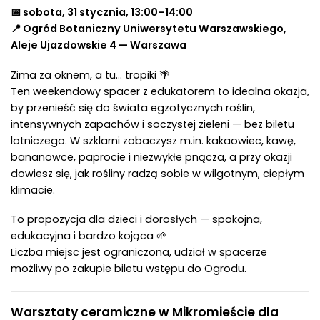
📅 sobota, 31 stycznia, 13:00–14:00
📍 Ogród Botaniczny Uniwersytetu Warszawskiego,
Aleje Ujazdowskie 4 — Warszawa
Zima za oknem, a tu… tropiki 🌴
Ten weekendowy spacer z edukatorem to idealna okazja,
by przenieść się do świata egzotycznych roślin,
intensywnych zapachów i soczystej zieleni — bez biletu
lotniczego. W szklarni zobaczysz m.in. kakaowiec, kawę,
bananowce, paprocie i niezwykłe pnącza, a przy okazji
dowiesz się, jak rośliny radzą sobie w wilgotnym, ciepłym
klimacie.
To propozycja dla dzieci i dorosłych — spokojna,
edukacyjna i bardzo kojąca 🌱
Liczba miejsc jest ograniczona, udział w spacerze
możliwy po zakupie biletu wstępu do Ogrodu.
Warsztaty ceramiczne w Mikromieście dla