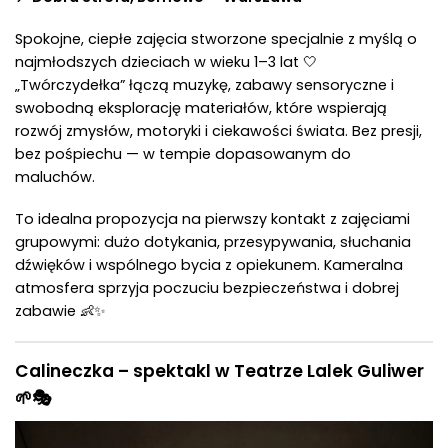
Spokojne, ciepłe zajęcia stworzone specjalnie z myślą o
najmłodszych dzieciach w wieku 1–3 lat 🤍
„Twórczydełka” łączą muzykę, zabawy sensoryczne i
swobodną eksplorację materiałów, które wspierają
rozwój zmysłów, motoryki i ciekawości świata. Bez presji,
bez pośpiechu — w tempie dopasowanym do
maluchów.
To idealna propozycja na pierwszy kontakt z zajęciami
grupowymi: dużo dotykania, przesypywania, słuchania
dźwięków i wspólnego bycia z opiekunem. Kameralna
atmosfera sprzyja poczuciu bezpieczeństwa i dobrej
zabawie 👶✨
Calineczka – spektakl w Teatrze Lalek Guliwer
🌱🎭