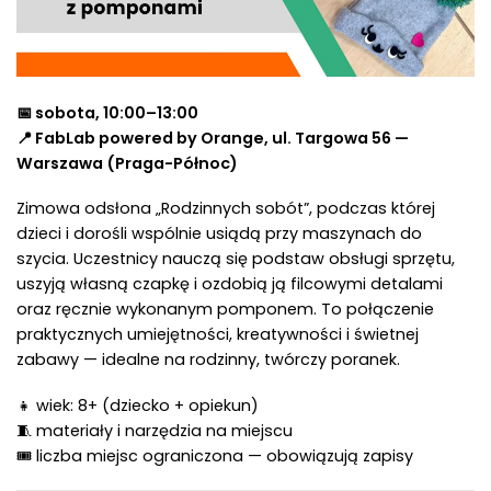
📅 sobota, 10:00–13:00
📍 FabLab powered by Orange, ul. Targowa 56 —
Warszawa (Praga-Północ)
Zimowa odsłona „Rodzinnych sobót”, podczas której
dzieci i dorośli wspólnie usiądą przy maszynach do
szycia. Uczestnicy nauczą się podstaw obsługi sprzętu,
uszyją własną czapkę i ozdobią ją filcowymi detalami
oraz ręcznie wykonanym pomponem. To połączenie
praktycznych umiejętności, kreatywności i świetnej
zabawy — idealne na rodzinny, twórczy poranek.
👧 wiek: 8+ (dziecko + opiekun)
🧵 materiały i narzędzia na miejscu
🎟 liczba miejsc ograniczona — obowiązują zapisy