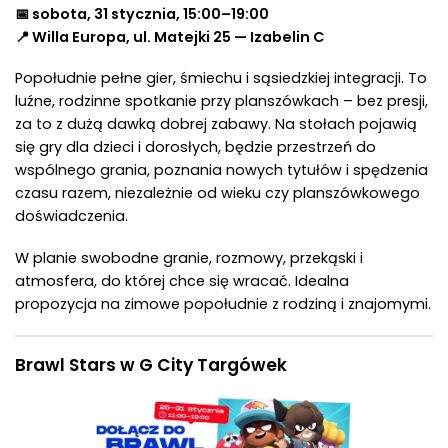
📅 sobota, 31 stycznia, 15:00–19:00
📍 Willa Europa, ul. Matejki 25 — Izabelin C
Popołudnie pełne gier, śmiechu i sąsiedzkiej integracji. To
luźne, rodzinne spotkanie przy planszówkach – bez presji,
za to z dużą dawką dobrej zabawy. Na stołach pojawią
się gry dla dzieci i dorosłych, będzie przestrzeń do
wspólnego grania, poznania nowych tytułów i spędzenia
czasu razem, niezależnie od wieku czy planszówkowego
doświadczenia.
W planie swobodne granie, rozmowy, przekąski i
atmosfera, do której chce się wracać. Idealna
propozycja na zimowe popołudnie z rodziną i znajomymi.
Brawl Stars w G City Targówek