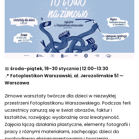
📅
środa–piątek, 19–30 stycznia | 12:00–13:30
📍
Fotoplastikon Warszawski
,
al. Jerozolimskie 51 —
Warszawa
Zimowe warsztaty twórcze dla dzieci w niezwykłej
przestrzeni Fotoplastikonu Warszawskiego. Podczas ferii
uczestnicy zanurzą się w świat obrazów, faktur i
kształtów, rozwijając wyobraźnię oraz kreatywność.
Zajęcia łączą działania plastyczne, elementy fotografii i
pracy z różnymi materiałami, zachęcając dzieci do
swobodnego eksperymentowania i tworzenia.