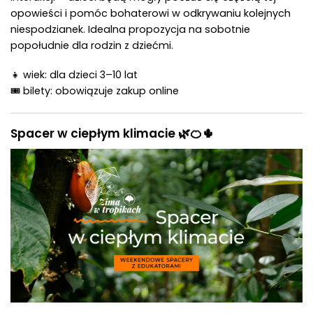
opowieści i pomóc bohaterowi w odkrywaniu kolejnych
niespodzianek. Idealna propozycja na sobotnie
popołudnie dla rodzin z dziećmi.
👧 wiek: dla dzieci 3–10 lat
🎟 bilety: obowiązuje zakup online
Spacer w ciepłym klimacie 🌿🍊🌵