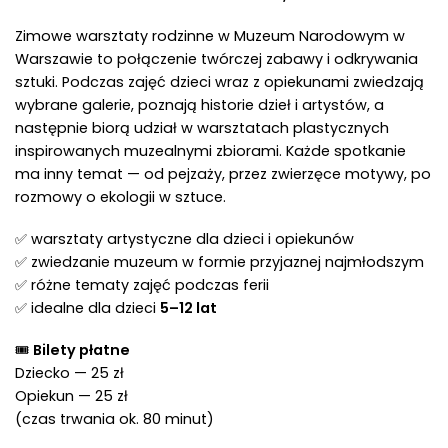
Zimowe warsztaty rodzinne w Muzeum Narodowym w
Warszawie to połączenie twórczej zabawy i odkrywania
sztuki. Podczas zajęć dzieci wraz z opiekunami zwiedzają
wybrane galerie, poznają historie dzieł i artystów, a
następnie biorą udział w warsztatach plastycznych
inspirowanych muzealnymi zbiorami. Każde spotkanie
ma inny temat — od pejzaży, przez zwierzęce motywy, po
rozmowy o ekologii w sztuce.
✅ warsztaty artystyczne dla dzieci i opiekunów
✅ zwiedzanie muzeum w formie przyjaznej najmłodszym
✅ różne tematy zajęć podczas ferii
✅ idealne dla dzieci
5–12 lat
🎟
Bilety płatne
Dziecko — 25 zł
Opiekun — 25 zł
(czas trwania ok. 80 minut)