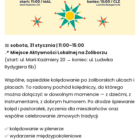
📅
sobota, 31 stycznia | 11:00–15:00
📍
Miejsce Aktywności Lokalnej na Żoliborzu
(start: ul. Marii Kazimiery 20 → koniec: ul. Ludwika
Rydygiera 6b)
Wspólne, sąsiedzkie kolędowanie po żoliborskich ulicach i
placach. To radosny pochód kolędniczy, do którego
można dołączyć w dowolnym momencie — z dziećmi, z
instrumentami, z dobrym humorem. Po drodze śpiewanie
kolęd i pastorałek, życzenia dla mieszkańców oraz
wspólne celebrowanie zimowych tradycji.
✅ kolędowanie w plenerze
✅ wydarzenie międzypokoleniowe