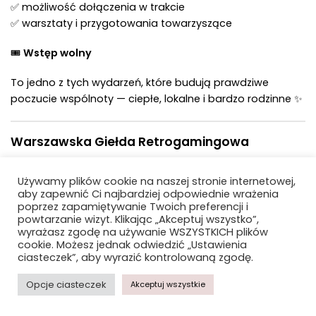
✅ możliwość dołączenia w trakcie
✅ warsztaty i przygotowania towarzyszące
🎟
Wstęp wolny
To jedno z tych wydarzeń, które budują prawdziwe
poczucie wspólnoty — ciepłe, lokalne i bardzo rodzinne ✨
Warszawska Giełda Retrogamingowa
Używamy plików cookie na naszej stronie internetowej,
aby zapewnić Ci najbardziej odpowiednie wrażenia
poprzez zapamiętywanie Twoich preferencji i
powtarzanie wizyt. Klikając „Akceptuj wszystko”,
wyrażasz zgodę na używanie WSZYSTKICH plików
cookie. Możesz jednak odwiedzić „Ustawienia
ciasteczek”, aby wyrazić kontrolowaną zgodę.
Opcje ciasteczek
Akceptuj wszystkie