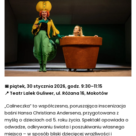
📅 piątek, 30 stycznia 2026, godz. 9:30–11:15
📍 Teatr Lalek Guliwer, ul. Różana 16, Mokotów
„Calineczka” to współczesna, poruszająca inscenizacja
baśni Hansa Christiana Andersena, przygotowana z
myślą o dzieciach od 5. roku życia. Spektakl opowiada o
odwadze, odkrywaniu świata i poszukiwaniu własnego
miejsca – w sposób bliski dziecięcej wrażliwości i