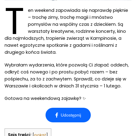
T
en weekend zapowiada się naprawdę pięknie
– trochę zimy, trochę magii i mnóstwo
pomysłów na wspólny czas z dzieckiem. Są
warsztaty kreatywne, rodzinne koncerty, kino
dla najmłodszych, tropienie zwierząt w Kampinosie, a
nawet egzotyczne spotkanie z gadami i roślinami z
drugiego końca świata.
Wybrałam wydarzenia, które pozwolą Ci złapać oddech,
odkryć coś nowego i po prostu pobyć razem – bez
pośpiechu, za to z zachwytem. Sprawdź, co dzieje się w
Warszawie i okolicach w dniach 31 stycznia – 1 lutego.
Gotowa na weekendową zajawkę? ✨
Spis treści:
[
pokaż
]