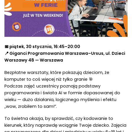
📅 piątek, 30 stycznia, 16:45–20:00
📍 Giganci Programowania Warszawa–Ursus, ul. Dzieci
Warszawy 48 — Warszawa
Bezpłatne warsztaty, które pokazują dzieciom, że
komputer to coś więcej niż tylko granie 🎯
Podczas zajęć uczestnicy poznają podstawy
programowania i świata AI w formie dopasowanej do
wieku — dużo działania, logicznego myślenia i efektu
„wow, zrobiłem to sam!”.
To świetna okazja, by sprawdzić, czy kodowanie to
kierunek, który naprawdę wciągnie Twoje dziecko. Zajęcia