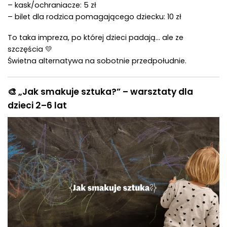
– kask/ochraniacze: 5 zł
– bilet dla rodzica pomagającego dziecku: 10 zł
To taka impreza, po której dzieci padają… ale ze
szczęścia 💛
Świetna alternatywa na sobotnie przedpołudnie.
🎨
„Jak smakuje sztuka?” – warsztaty dla
dzieci 2–6 lat