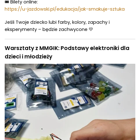
🎟 Bilety online:
https://u-jazdowski.pl/edukacja/jak-smakuje-sztuka
Jeśli Twoje dziecko lubi farby, kolory, zapachy i
eksperymenty – będzie zachwycone 💛
Warsztaty z MMGIK: Podstawy elektroniki dla
dzieci i młodzieży