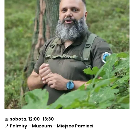
📅
sobota, 12:00–13:30
📍
Palmiry – Muzeum – Miejsce Pamięci