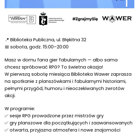
📍 Biblioteka Publiczna, ul. Błękitna 32
📅 sobota, godz. 15:00–20:00
Masz w domu fana gier fabularnych — albo sama
chcesz spróbować RPG? To świetna okazja!
W pierwszą sobotę miesiąca Biblioteka Wawer zaprasza
na spotkanie z planszówkami i fabularnymi historiami,
pełnymi przygód, humoru i nieoczekiwanych zwrotów
akcji.
W programie:
✅ sesje RPG prowadzone przez mistrzów gry
✅ gry planszowe dla początkujących i zaawansowanych
✅ otwarta, przyjazna atmosfera i nowe znajomości