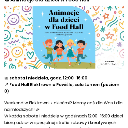
📅
sobota i niedziela, godz. 12:00–16:00
📍
Food Hall Elektrownia Powiśle, sala Lumen (poziom
0)
Weekend w Elektrowni z dziećmi? Mamy coś dla Was i dla
najmłodszych! 🎉
W każdą sobotę i niedzielę w godzinach 12:00–16:00 dzieci
biorą udział w specjalnej strefie zabawy i kreatywnych