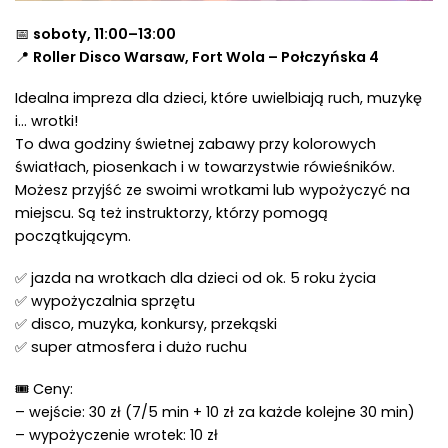
📅
soboty, 11:00–13:00
📍
Roller Disco Warsaw, Fort Wola – Połczyńska 4
Idealna impreza dla dzieci, które uwielbiają ruch, muzykę
i… wrotki!
To dwa godziny świetnej zabawy przy kolorowych
światłach, piosenkach i w towarzystwie rówieśników.
Możesz przyjść ze swoimi wrotkami lub wypożyczyć na
miejscu. Są też instruktorzy, którzy pomogą
początkującym.
✅ jazda na wrotkach dla dzieci od ok. 5 roku życia
✅ wypożyczalnia sprzętu
✅ disco, muzyka, konkursy, przekąski
✅ super atmosfera i dużo ruchu
🎟 Ceny:
– wejście: 30 zł (7/5 min + 10 zł za każde kolejne 30 min)
– wypożyczenie wrotek: 10 zł