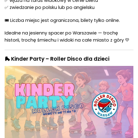
✅ wjazd na taras widokowy w cenie biletu
✅ zwiedzanie po polsku lub po angielsku
🎟 Liczba miejsc jest ograniczona, bilety tylko online.
Idealne na jesienny spacer po Warszawie — trochę
historii, trochę śmiechu i widoki na całe miasto z góry 💛
🛼
Kinder Party – Roller Disco dla dzieci