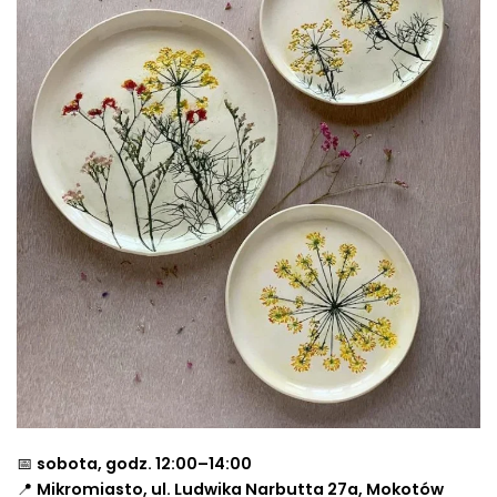
📅
sobota, godz. 12:00–14:00
📍
Mikromiasto, ul. Ludwika Narbutta 27a, Mokotów