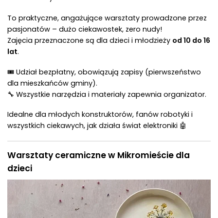
To praktyczne, angażujące warsztaty prowadzone przez
pasjonatów – dużo ciekawostek, zero nudy!
Zajęcia przeznaczone są dla dzieci i młodzieży
od 10 do 16
lat
.
🎟 Udział bezpłatny, obowiązują zapisy (pierwszeństwo
dla mieszkańców gminy).
🔧 Wszystkie narzędzia i materiały zapewnia organizator.
Idealne dla młodych konstruktorów, fanów robotyki i
wszystkich ciekawych, jak działa świat elektroniki 🤖
Warsztaty ceramiczne w Mikromieście dla
dzieci