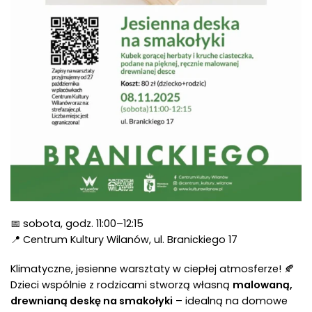
📅 sobota, godz. 11:00–12:15
📍 Centrum Kultury Wilanów, ul. Branickiego 17
Klimatyczne, jesienne warsztaty w ciepłej atmosferze! 🍂
Dzieci wspólnie z rodzicami stworzą własną
malowaną,
drewnianą deskę na smakołyki
– idealną na domowe