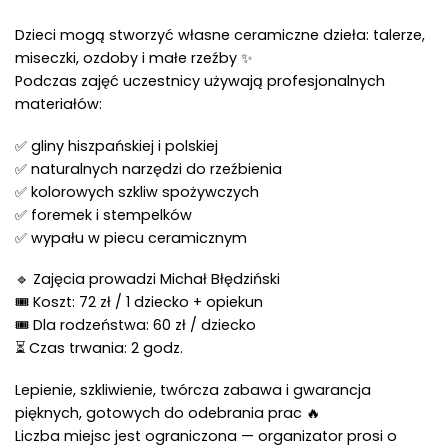
Dzieci mogą stworzyć własne ceramiczne dzieła: talerze,
miseczki, ozdoby i małe rzeźby ✨
Podczas zajęć uczestnicy używają profesjonalnych
materiałów:
✅ gliny hiszpańskiej i polskiej
✅ naturalnych narzędzi do rzeźbienia
✅ kolorowych szkliw spożywczych
✅ foremek i stempelków
✅ wypału w piecu ceramicznym
🔹 Zajęcia prowadzi Michał Błędziński
🎟 Koszt: 72 zł / 1 dziecko + opiekun
🎟 Dla rodzeństwa: 60 zł / dziecko
⏳ Czas trwania: 2 godz.
Lepienie, szkliwienie, twórcza zabawa i gwarancja
pięknych, gotowych do odebrania prac 🔥
Liczba miejsc jest ograniczona — organizator prosi o