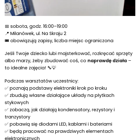
📅 sobota, godz. 16:00–19:00
📍 Milanówek, ul. Na Skraju 2
🎟 obowiązują zapisy, liczba miejsc ograniczona
Jeśli Twoje dziecko lubi majsterkować, rozkręcać sprzęty
albo marzy, żeby zbudować coś, co
naprawdę działa
–
to idealne zajęcia! 🔧💡
Podczas warsztatów uczestnicy:
✅ poznają podstawy elektroniki krok po kroku
✅ zbudują własne działające układy na płytkach
stykowych
✅ zobaczą, jak działają kondensatory, rezystory i
tranzystory
✅ pobawią się diodami LED, kablami i bateriami
✅ będą pracować na prawdziwych elementach
elektronicznych