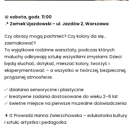
📅
sobota, godz. 11:00
📍
Zamek Ujazdowski – ul. Jazdów 2, Warszawa
Czy obrazy mogą pachnieć? Czy kolory da się…
zasmakować?
To wyjątkowe rodzinne warsztaty, podczas których
maluchy odkrywają sztukę wszystkimi zmysłami. Dzieci
będą słuchać, dotykać, mieszać kolory, tworzyć i
eksperymentować – a wszystko w twórczej, bezpiecznej,
przyjaznej atmosferze.
✅ działania sensoryczne i plastyczne
✅ kreatywne zadania dostosowane do wieku 2–6 lat
✅ świetne miejsce na pierwsze muzealne doświadczenia
👩‍🎨 Prowadzi Hanna Zwierzchowska – edukatorka kultury
i sztuki, artystka i pedagożka.