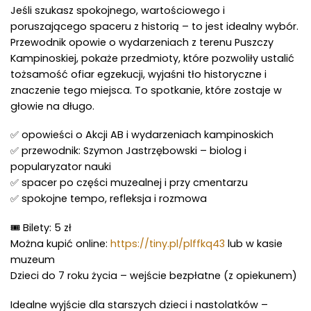
Jeśli szukasz spokojnego, wartościowego i
poruszającego spaceru z historią – to jest idealny wybór.
Przewodnik opowie o wydarzeniach z terenu Puszczy
Kampinoskiej, pokaże przedmioty, które pozwoliły ustalić
tożsamość ofiar egzekucji, wyjaśni tło historyczne i
znaczenie tego miejsca. To spotkanie, które zostaje w
głowie na długo.
✅ opowieści o Akcji AB i wydarzeniach kampinoskich
✅ przewodnik: Szymon Jastrzębowski – biolog i
popularyzator nauki
✅ spacer po części muzealnej i przy cmentarzu
✅ spokojne tempo, refleksja i rozmowa
🎟 Bilety: 5 zł
Można kupić online:
https://tiny.pl/plffkq43
lub w kasie
muzeum
Dzieci do 7 roku życia – wejście bezpłatne (z opiekunem)
Idealne wyjście dla starszych dzieci i nastolatków –