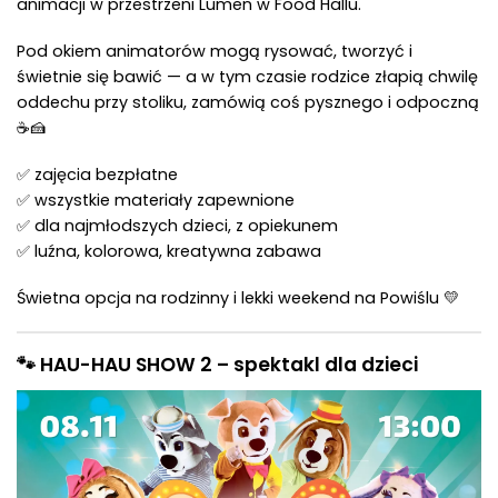
animacji w przestrzeni Lumen w Food Hallu.
Pod okiem animatorów mogą rysować, tworzyć i
świetnie się bawić — a w tym czasie rodzice złapią chwilę
oddechu przy stoliku, zamówią coś pysznego i odpoczną
☕🍰
✅ zajęcia bezpłatne
✅ wszystkie materiały zapewnione
✅ dla najmłodszych dzieci, z opiekunem
✅ luźna, kolorowa, kreatywna zabawa
Świetna opcja na rodzinny i lekki weekend na Powiślu 💛
🐾
HAU-HAU SHOW 2 – spektakl dla dzieci