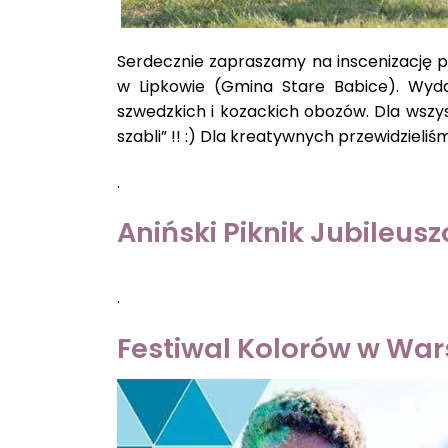
Serdecznie zapraszamy na inscenizację 
w Lipkowie (Gmina Stare Babice). Wyda
szwedzkich i kozackich obozów. Dla wszy
szabli” !! :) Dla kreatywnych przewidzieliś
.
Aniński Piknik Jubileus
.
Festiwal Kolorów w
War