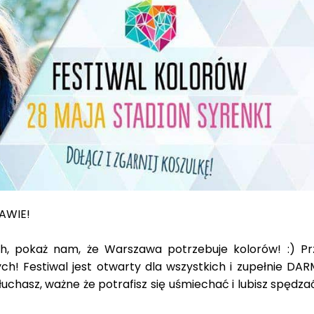
AWIE!
, pokaż nam, że Warszawa potrzebuje kolorów! :) Prz
szych! Festiwal jest otwarty dla wszystkich i zupełnie D
 słuchasz, ważne że potrafisz się uśmiechać i lubisz spędza