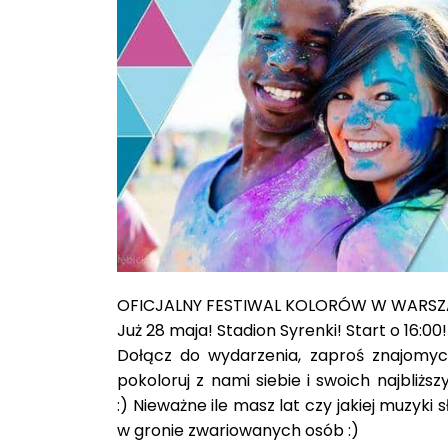
OFICJALNY FESTIWAL KOLORÓW W WARSZ
Już 28 maja! Stadion Syrenki! Start o 16:00!
Dołącz do wydarzenia, zaproś znajomych
pokoloruj z nami siebie i swoich najbliż
:) Nieważne ile masz lat czy jakiej muzyki
w gronie zwariowanych osób :)