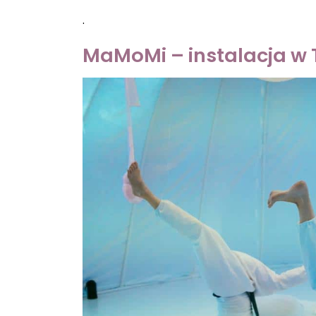
.
MaMoMi
– instalacja w