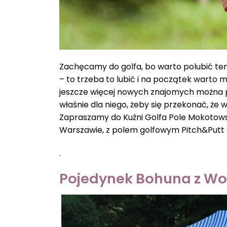
Zachęcamy do golfa, bo warto polubić ten 
– to trzeba to lubić i na początek warto m
jeszcze więcej nowych znajomych można po
właśnie dla niego, żeby się przekonać, że
Zapraszamy do Kuźni Golfa Pole Mokotowsk
Warszawie, z polem golfowym Pitch&Putt 
.
Pojedynek Bohuna z W