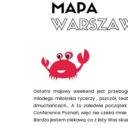
Ostatni majowy weekend jest przeboga
młodego miłośnika rycerzy , pszczół, teat
dmuchańcach… A to zaledwie początek 
Conference Poznań, więc nie czeka mnie 
Bardzo jestem ciekawa, co z listy Was skus