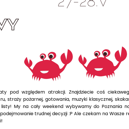
ty pod względem atrakcji. Znajdziecie coś ciekawe
ru, straży pożarnej, gotowania, muzyki klasycznej, skaka
listy! My na cały weekend wybywamy do Poznania n
podejmowanie trudnej decyzji :P Ale czekam na Wasze re
i!