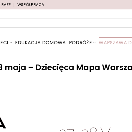
Y RAZ?
WSPÓŁPRACA
IECI
EDUKACJA DOMOWA
PODRÓŻE
WARSZAWA DL
8 maja – Dziecięca Mapa Warsz