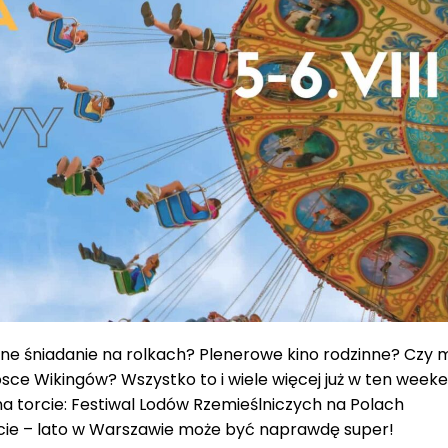
nne śniadanie na rolkach? Plenerowe kino rodzinne? Czy 
sce Wikingów? Wszystko to i wiele więcej już w ten week
na torcie: Festiwal Lodów Rzemieślniczych na Polach
eście – lato w Warszawie może być naprawdę super!