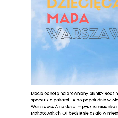
Macie ochotę na drewniany piknik? Rodzi
spacer z alpakami? Albo popołudnie w wio
Warszawie. A na deser – pyszna wisienka 
Mokotowskich. Oj, będzie się działo w mi