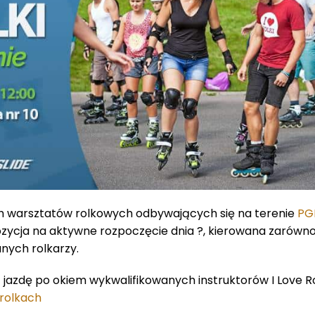
ch warsztatów rolkowych odbywających się na terenie
PG
zycja na aktywne rozpoczęcie dnia ?, kierowana zarówn
nych rolkarzy.
ą jazdę po okiem wykwalifikowanych instruktorów I Love Ro
 rolkach