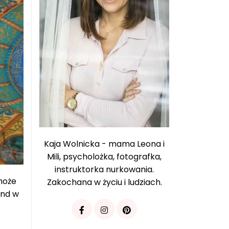
Kaja Wolnicka - mama Leona i
Mili, psycholożka, fotografka,
instruktorka nurkowania.
może
Zakochana w życiu i ludziach.
end w