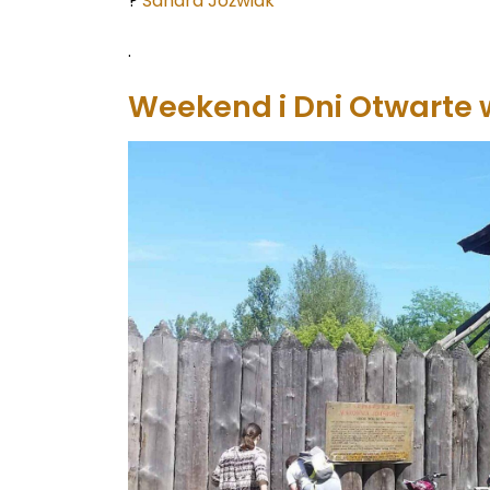
?
Sandra Jóźwiak
.
Weekend i Dni Otwarte