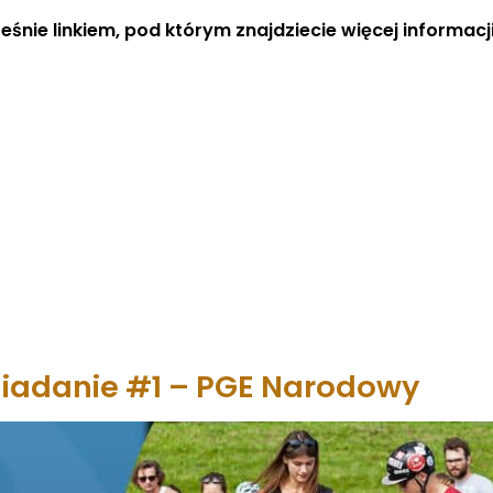
śnie linkiem, pod którym znajdziecie więcej informacji
 Śniadanie #1 – PGE Narodowy