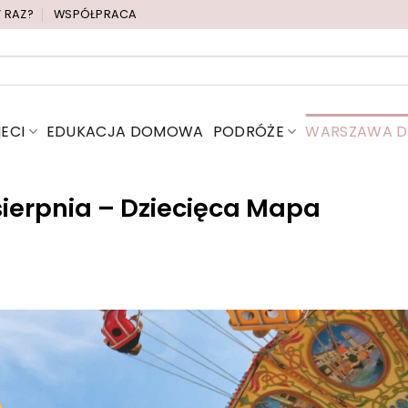
Y RAZ?
WSPÓŁPRACA
IECI
EDUKACJA DOMOWA
PODRÓŻE
WARSZAWA DL
ierpnia – Dziecięca Mapa