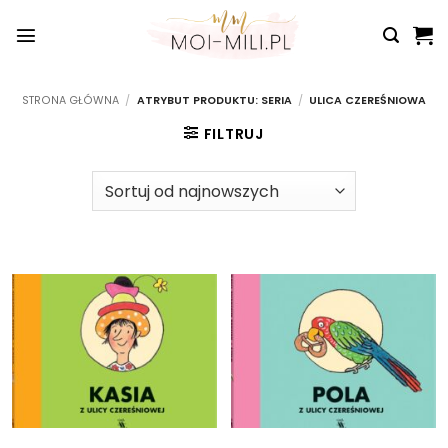
Przewiń
do
zawartości
STRONA GŁÓWNA
/
ATRYBUT PRODUKTU: SERIA
/
ULICA CZEREŚNIOWA
FILTRUJ