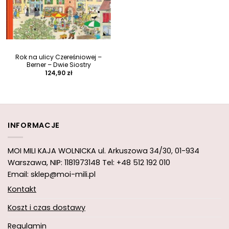
Rok na ulicy Czereśniowej –
Berner – Dwie Siostry
124,90
zł
INFORMACJE
MOI MILI KAJA WOLNICKA
ul. Arkuszowa 34/30,
01-934
Warszawa, NIP: 1181973148
Tel: +48 512 192 010
Email: sklep@moi-mili.pl
Kontakt
Koszt i czas dostawy
Regulamin