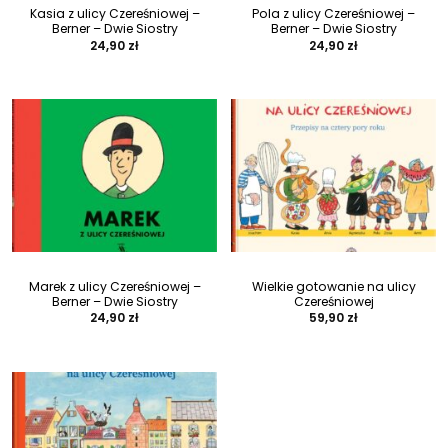
Kasia z ulicy Czereśniowej –
Pola z ulicy Czereśniowej –
Berner – Dwie Siostry
Berner – Dwie Siostry
24,90
zł
24,90
zł
Marek z ulicy Czereśniowej –
Wielkie gotowanie na ulicy
Berner – Dwie Siostry
Czereśniowej
24,90
zł
59,90
zł