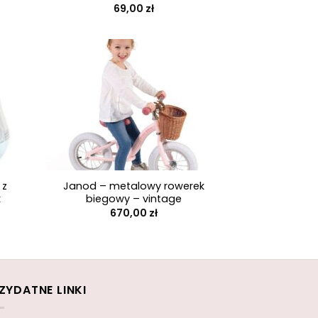
69,00
zł
+
 z
Janod – metalowy rowerek
k
biegowy – vintage
670,00
zł
ZYDATNE LINKI