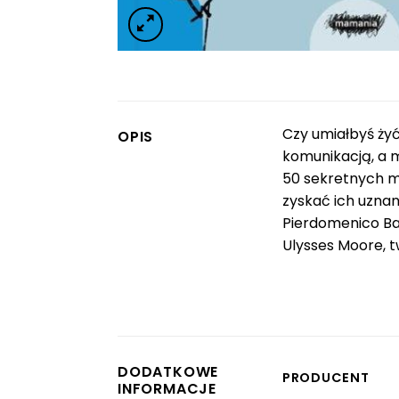
Czy umiałbyś żyć
OPIS
komunikacją, a m
50 sekretnych mi
zyskać ich uznan
Pierdomenico Bac
Ulysses Moore, t
DODATKOWE
PRODUCENT
INFORMACJE