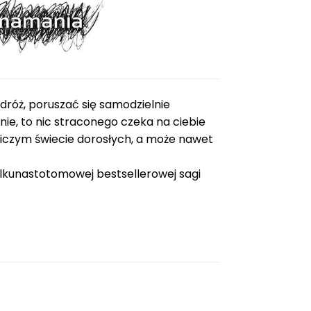
dróż, poruszać się samodzielnie
ie, to nic straconego czeka na ciebie
niczym świecie dorosłych, a może nawet
 kilkunastotomowej bestsellerowej sagi