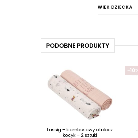
WIEK DZIECKA
PODOBNE PRODUKTY
-10
+
+
Lassig – bambusowy otulacz
kocyk – 2 sztuki