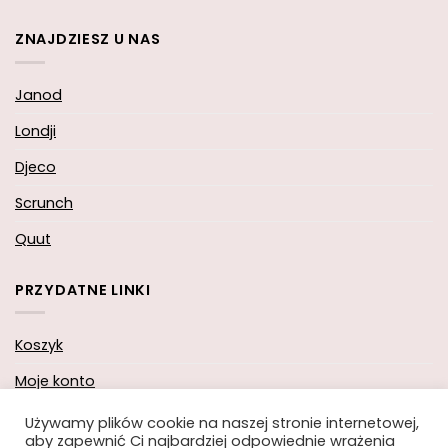
ZNAJDZIESZ U NAS
Janod
Londji
Djeco
Scrunch
Quut
PRZYDATNE LINKI
Koszyk
Moje konto
Zamówienie
Używamy plików cookie na naszej stronie internetowej,
aby zapewnić Ci najbardziej odpowiednie wrażenia