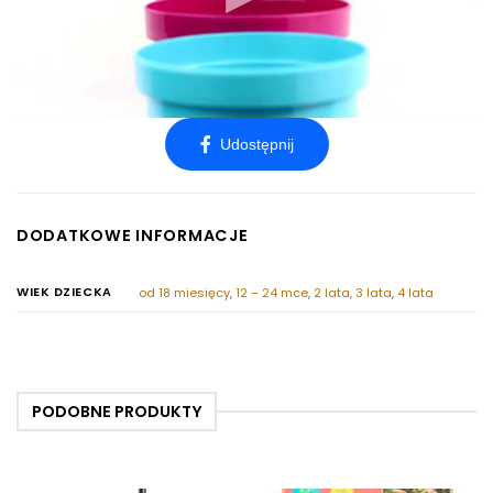
DODATKOWE INFORMACJE
WIEK DZIECKA
od 18 miesięcy
,
12 – 24 mce
,
2 lata
,
3 lata
,
4 lata
PODOBNE PRODUKTY