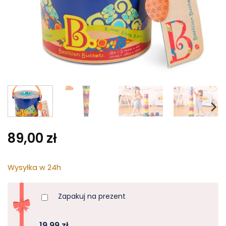
89,00
zł
Wysyłka w 24h
Zapakuj na prezent
19,99 zł