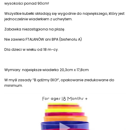
wysokości ponad 90cm!
Wszystkie kubełki składają się wygodnie do największego, który jest
jednocześnie wiaderkiem z uchwytem.
Zabawka niezastąpiona na plażę.
Nie zawiera FTALANÓW ani BPA (bisfenolu A)
Dla dzieci w wieku od 18 m-cy.
Wymiary: największe wiaderko 20,3cm x 17,8cm
W myśl zasady “B.ądźmy EKO!”, opakowanie zredukowane do
minimum.