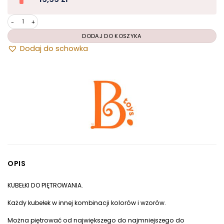
Dodaj do schowka
ilość B.toys - kubełki do piętrowania - bazillion buckets
DODAJ DO KOSZYKA
OPIS
KUBEŁKI DO PIĘTROWANIA.
Każdy kubełek w innej kombinacji kolorów i wzorów.
Można piętrować od największego do najmniejszego do