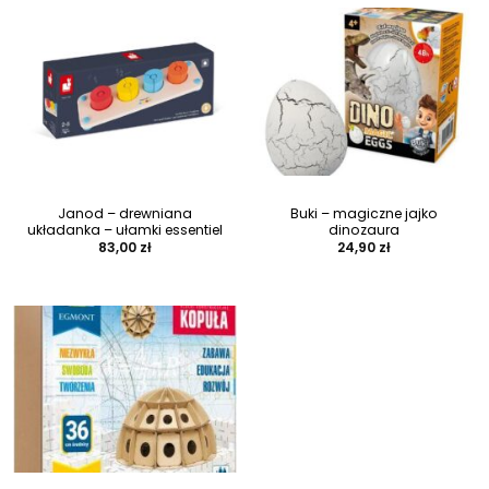
Janod – drewniana
Buki – magiczne jajko
układanka – ułamki essentiel
dinozaura
83,00
zł
24,90
zł