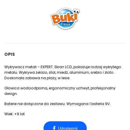
OPIS
Wykrywacz metali – EXPERT. Ekran LCD, pokazuje rodzaj wykrytego
metalu. Wykrywa żelazo, stal, miedź, aluminium, srebro i złoto.
Doskonała zabawa na plaży, w lesie.
Głowica wodoodporna, ergonomiczny uchwyt, profesjonalny
design.
Baterie nie dołączone do zestawu. Wymagana 1 bateria 9V.
Wiek: +9 lat