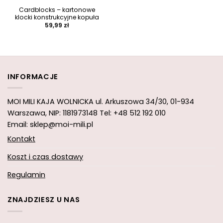
Cardblocks – kartonowe
klocki konstrukcyjne kopuła
59,99
zł
INFORMACJE
MOI MILI KAJA WOLNICKA
ul. Arkuszowa 34/30,
01-934
Warszawa, NIP: 1181973148
Tel: +48 512 192 010
Email: sklep@moi-mili.pl
Kontakt
Koszt i czas dostawy
Regulamin
ZNAJDZIESZ U NAS