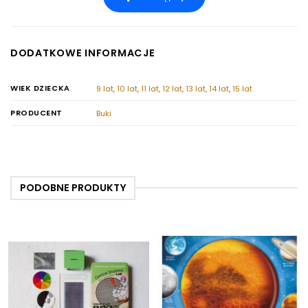
DODATKOWE INFORMACJE
WIEK DZIECKA
9 lat
,
10 lat
,
11 lat
,
12 lat
,
13 lat
,
14 lat
,
15 lat
PRODUCENT
Buki
PODOBNE PRODUKTY