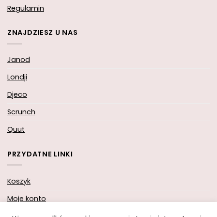
Regulamin
ZNAJDZIESZ U NAS
Janod
Londji
Djeco
Scrunch
Quut
PRZYDATNE LINKI
Koszyk
Moje konto
Zamówienie