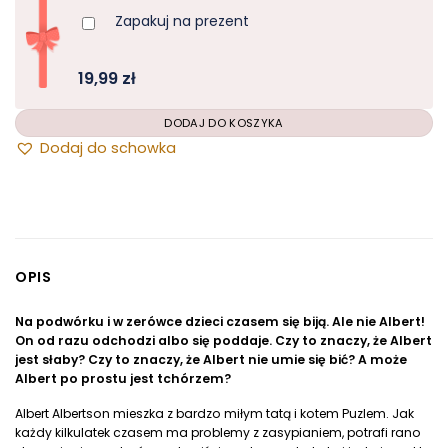
Zapakuj na prezent
19,99 zł
Dodaj do schowka
OPIS
Na podwórku i w zerówce dzieci czasem się biją. Ale nie Albert!
On od razu odchodzi albo się poddaje. Czy to znaczy, że Albert
jest słaby? Czy to znaczy, że Albert nie umie się bić? A może
DODAJ DO KOSZYKA
Albert po prostu jest tchórzem?
Albert Albertson mieszka z bardzo miłym tatą i kotem Puzlem. Jak
każdy kilkulatek czasem ma problemy z zasypianiem, potrafi rano