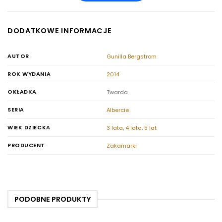
DODATKOWE INFORMACJE
AUTOR
Gunilla Bergstrom
ROK WYDANIA
2014
OKŁADKA
Twarda
SERIA
Albercie
WIEK DZIECKA
3 lata
,
4 lata
,
5 lat
PRODUCENT
Zakamarki
PODOBNE PRODUKTY