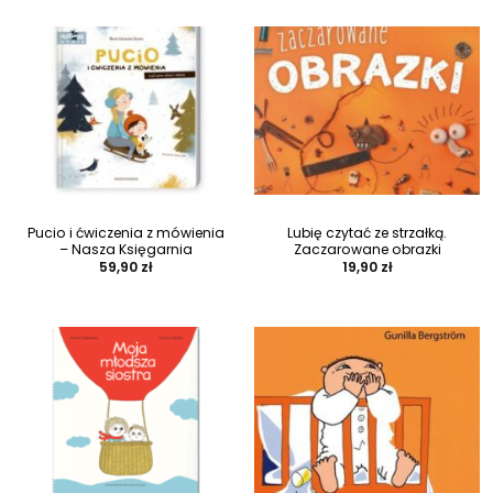
Pucio i ćwiczenia z mówienia
Lubię czytać ze strzałką.
– Nasza Księgarnia
Zaczarowane obrazki
59,90
zł
19,90
zł