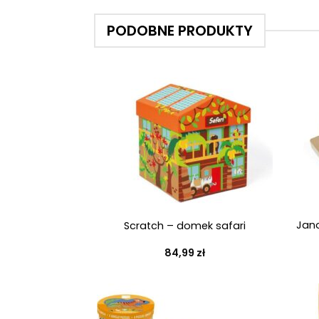
PODOBNE PRODUKTY
+
+
Jan
Scratch – domek safari
84,99
zł