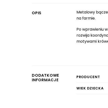
Metalowy bączek
OPIS
na farmie.
Po wprawieniu w
rozwija koordyn
motywami krówek
DODATKOWE
PRODUCENT
INFORMACJE
WIEK DZIECKA