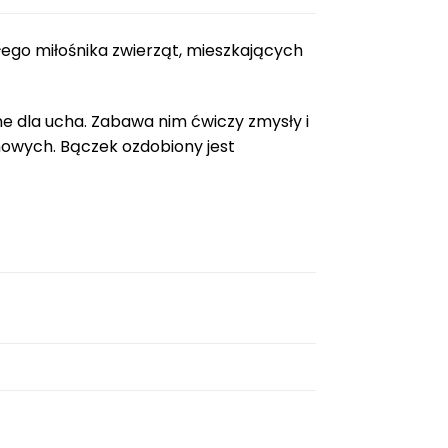
ego miłośnika zwierząt, mieszkających
e dla ucha. Zabawa nim ćwiczy zmysły i
howych. Bączek ozdobiony jest