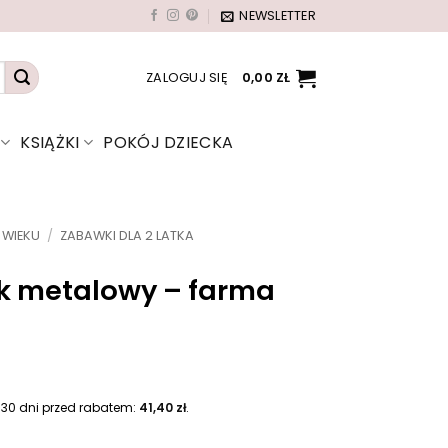
NEWSLETTER
ZALOGUJ SIĘ
0,00
ZŁ
KSIĄŻKI
POKÓJ DZIECKA
 WIEKU
/
ZABAWKI DLA 2 LATKA
k metalowy – farma
 30 dni przed rabatem:
41,40
zł
.