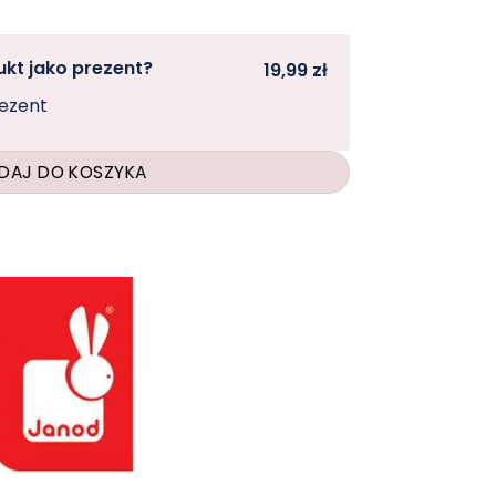
kt jako prezent?
19,99 zł
rezent
DAJ DO KOSZYKA