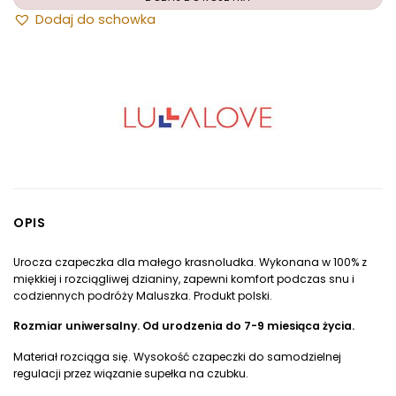
Dodaj do schowka
DODAJ DO KOSZYKA
OPIS
Urocza czapeczka dla małego krasnoludka. Wykonana w 100% z
miękkiej i rozciągliwej dzianiny, zapewni komfort podczas snu i
codziennych podróży Maluszka. Produkt polski.
Rozmiar uniwersalny. Od urodzenia do 7-9 miesiąca życia.
Materiał rozciąga się. Wysokość czapeczki do samodzielnej
regulacji przez wiązanie supełka na czubku.