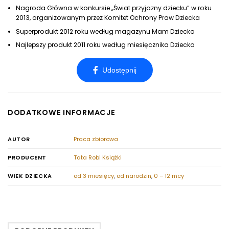
Nagroda Główna w konkursie „Świat przyjazny dziecku” w roku
2013, organizowanym przez Komitet Ochrony Praw Dziecka
Superprodukt 2012 roku według magazynu Mam Dziecko
Najlepszy produkt 2011 roku według miesięcznika Dziecko
DODATKOWE INFORMACJE
AUTOR
Praca zbiorowa
PRODUCENT
Tata Robi Książki
WIEK DZIECKA
od 3 miesięcy
,
od narodzin
,
0 – 12 mcy