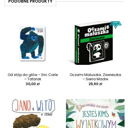
PODOBNE PRODUKTY
Od stóp do głów – Eric Carle
Oczami Maluszka. Zawieszka
– Tatarak
– Sierra Madre
30,00
zł
29,90
zł