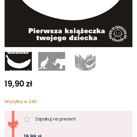
19,90
zł
Wysyłka w 24h
Zapakuj na prezent
19,99 zł