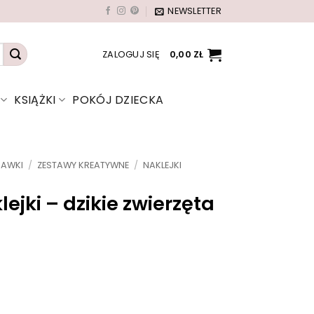
NEWSLETTER
ZALOGUJ SIĘ
0,00
ZŁ
KSIĄŻKI
POKÓJ DZIECKA
BAWKI
/
ZESTAWY KREATYWNE
/
NAKLEJKI
lejki – dzikie zwierzęta