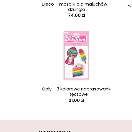
Djeco – mozaiki dla maluchów –
D
dżungla
74,00
zł
+
Ooly – 3 kolorowe naprasowanki
– tęczowe
31,00
zł