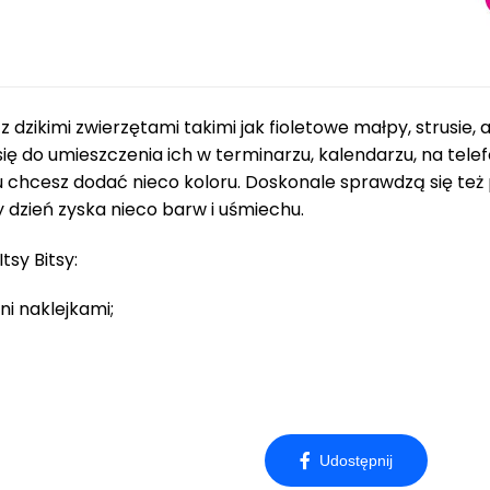
 dzikimi zwierzętami takimi jak fioletowe małpy, strusie, 
 się do umieszczenia ich w terminarzu, kalendarzu, na t
u chcesz dodać nieco koloru. Doskonale sprawdzą się też
dzień zyska nieco barw i uśmiechu.
tsy Bitsy:
ni naklejkami;