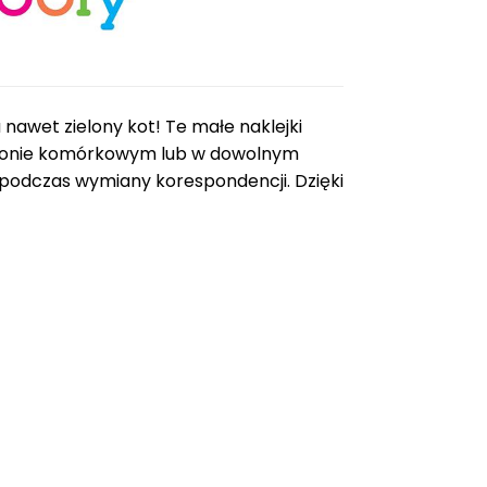
a nawet zielony kot! Te małe naklejki
elefonie komórkowym lub w dowolnym
 podczas wymiany korespondencji. Dzięki