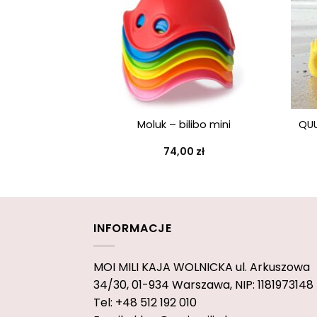
+
+
QUU
Moluk – bilibo mini
74,00
zł
INFORMACJE
MOI MILI KAJA WOLNICKA
ul. Arkuszowa
34/30,
01-934 Warszawa, NIP: 1181973148
Tel: +48 512 192 010