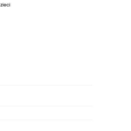
zieci