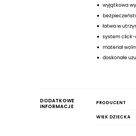
wyjątkowa wyt
bezpieczeńst
łatwa w utrz
system click-
materiał wolny
doskonałe uzu
DODATKOWE
PRODUCENT
INFORMACJE
WIEK DZIECKA