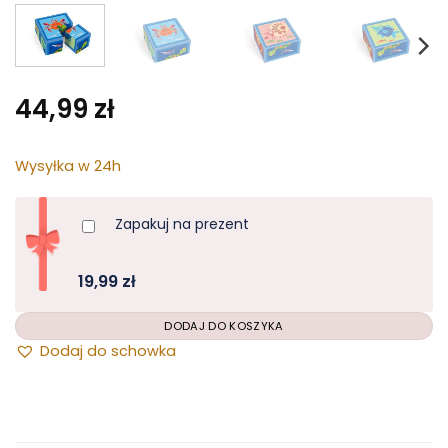
44,99
zł
Wysyłka w 24h
Zapakuj na prezent
19,99 zł
Dodaj do schowka