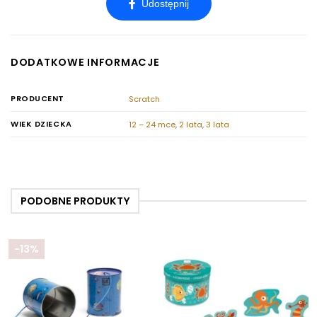
DODATKOWE INFORMACJE
PRODUCENT
Scratch
WIEK DZIECKA
12 – 24 mce
,
2 lata
,
3 lata
PODOBNE PRODUKTY
-13%