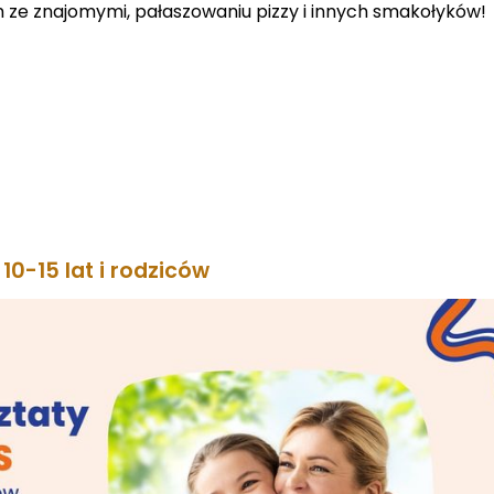
m ze znajomymi, pałaszowaniu pizzy i innych smakołyków!
 10-15 lat i rodziców