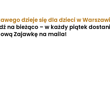
kawego dzieje się dla dzieci w Warszaw
bądź na bieżąco – w każdy piątek dostan
ową Zajawkę na maila!