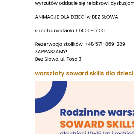
wyrzutów oddacie się relaksowi, dyskusjo
ANIMACJE DLA DZIECI w BEZ SŁOWA
sobota, niedziela / 14:00-17:00
Rezerwacja stolików: +48 571-869-289
ZAPRASZAMY!
Bez Słowa, ul. Fosa 3
warsztaty soward skills dla dzieci