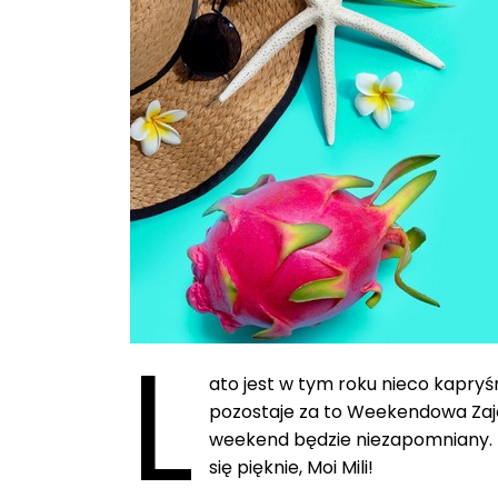
L
ato jest w tym roku nieco kapryś
pozostaje za to Weekendowa Zajaw
weekend będzie niezapomniany. D
się pięknie, Moi Mili!