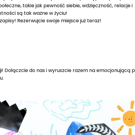
połeczne, takie jak pewność siebie, wdzięczność, relacje i
ętności są tak ważne w życiu!
apisy! Rezerwujcie swoje miejsce już teraz!
zji! Dołączcie do nas i wyruszcie razem na emocjonującą 
u.