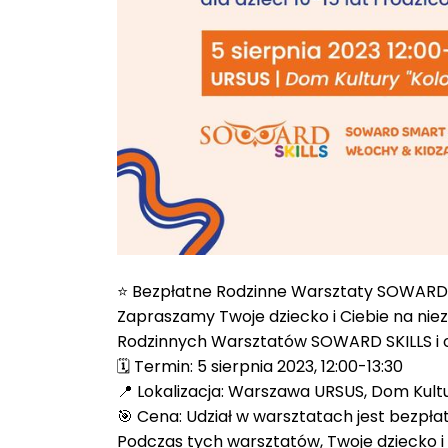
⭐ Bezpłatne Rodzinne Warsztaty SOWARD 
Zapraszamy Twoje dziecko i Ciebie na ni
Rodzinnych Warsztatów SOWARD SKILLS i od
🗓️ Termin: 5 sierpnia 2023, 12:00-13:30
📍 Lokalizacja: Warszawa URSUS, Dom Kultu
🎯 Cena: Udział w warsztatach jest bezpła
Podczas tych warsztatów, Twoje dziecko i T