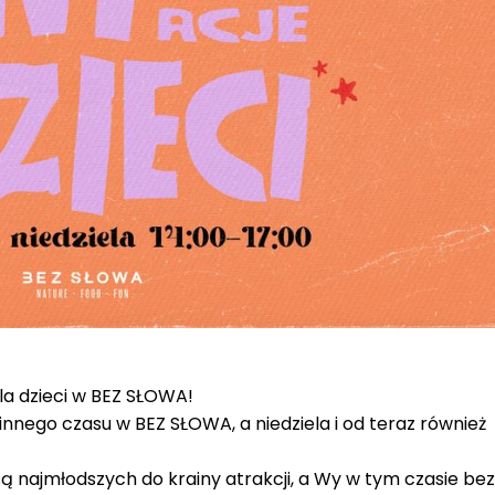
 dzieci w BEZ SŁOWA!
innego czasu w BEZ SŁOWA, a niedziela i od teraz również
są najmłodszych do krainy atrakcji, a Wy w tym czasie bez