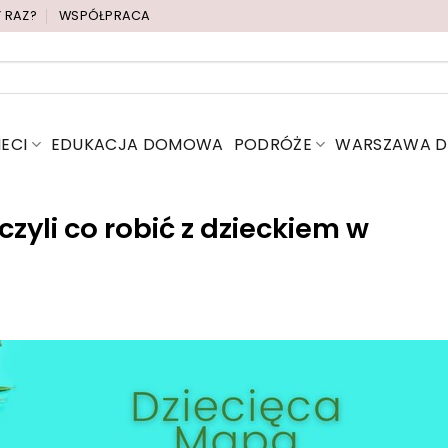
Y RAZ?
WSPÓŁPRACA
IECI
EDUKACJA DOMOWA
PODRÓŻE
WARSZAWA DL
yli co robić z dzieckiem w