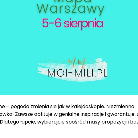
ne – pogoda zmienia się jak w kalejdoskopie. Niezmienna
ka! Zawsze obfituje w genialne inspiracje i gwarantuje, 
latego łapcie, wybierajcie spośród masy propozycji i ba