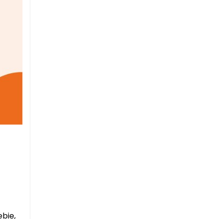
ebie,