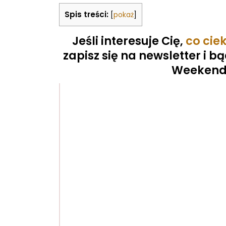
Spis treści:
[
pokaż
]
Jeśli interesuje Cię,
co cie
zapisz się na newsletter i 
Weekend