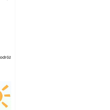
podróż