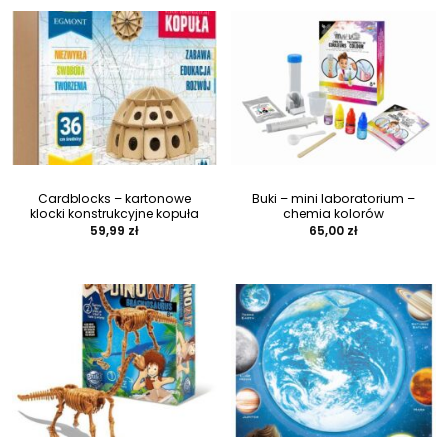
Cardblocks – kartonowe
Buki – mini laboratorium –
klocki konstrukcyjne kopuła
chemia kolorów
59,99
zł
65,00
zł