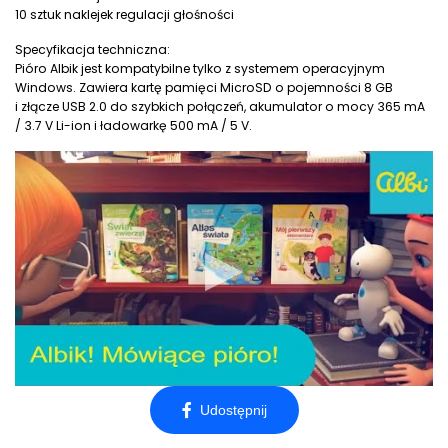
10 sztuk naklejek regulacji głośności
Specyfikacja techniczna:
Pióro Albik jest kompatybilne tylko z systemem operacyjnym
Windows. Zawiera kartę pamięci MicroSD o pojemności 8 GB
i złącze USB 2.0 do szybkich połączeń, akumulator o mocy 365 mA
/ 3.7 V Li-ion i ładowarkę 500 mA / 5 V.