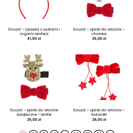
Souza! – opaska z uszkami i
Souza! – spinki do włosów –
rogami renifera
choinka
41,00
zł
25,00
zł
Souza! – spinki do włosów
Souza! – spinki do włosów –
świąteczne – renifer
kokardki
25,00
zł
29,00
zł