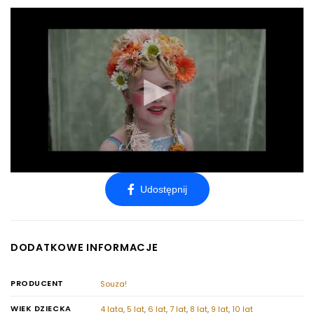
DODATKOWE INFORMACJE
PRODUCENT
Souza!
WIEK DZIECKA
4 lata
,
5 lat
,
6 lat
,
7 lat
,
8 lat
,
9 lat
,
10 lat