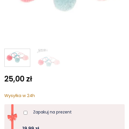
25,00
zł
Wysyłka w 24h
Zapakuj na prezent
19,99 zł