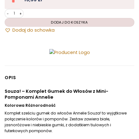
Dodaj do schowka
OPIS
ilość Souza! - gumki do włosów mini-pompony
Souza! – Komplet Gumek do Włosów z Mini-
Pomponami Annelie
DODAJ DO KOSZYKA
Kolorowa Różnorodność
Komplet sześciu gumek do włosów Annelie Souza! to wyjątkowe
połączenie kolorów i pomponów. Zestaw zawiera białe,
jasnoróżowe i niebieskie gumki, z dodatkiem tiulowych i
futerkowych pomponów.