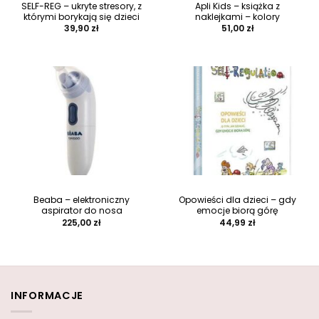
SELF-REG – ukryte stresory, z
Apli Kids – książka z
którymi borykają się dzieci
naklejkami – kolory
39,90
zł
51,00
zł
Beaba – elektroniczny
Opowieści dla dzieci – gdy
aspirator do nosa
emocje biorą górę
225,00
zł
44,99
zł
INFORMACJE