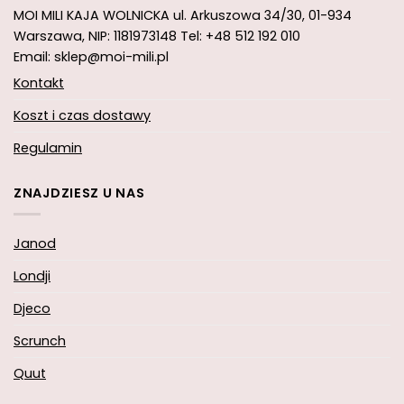
MOI MILI KAJA WOLNICKA
ul. Arkuszowa 34/30,
01-934
Warszawa, NIP: 1181973148
Tel: +48 512 192 010
Email: sklep@moi-mili.pl
Kontakt
Koszt i czas dostawy
Regulamin
ZNAJDZIESZ U NAS
Janod
Londji
Djeco
Scrunch
Quut