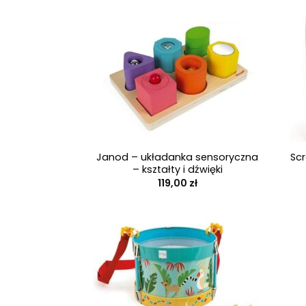
+
+
Janod – układanka sensoryczna
Sc
– kształty i dźwięki
119,00
zł