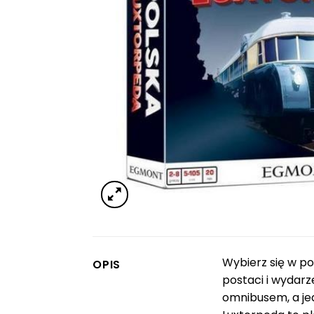
Wybierz się w po
OPIS
postaci i wydarz
omnibusem, a je