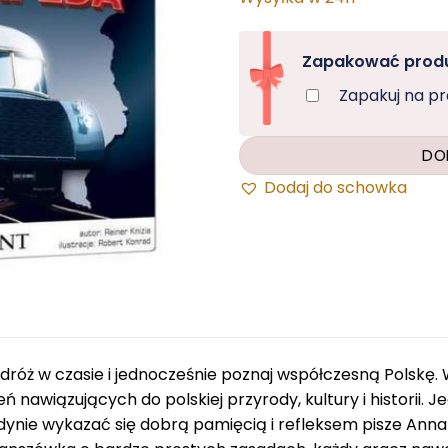
Zapakować produ
Zapakuj na p
DO
Dodaj do schowka
dróż w czasie i jednocześnie poznaj współczesną Polskę.
eń nawiązujących do polskiej przyrody, kultury i historii. 
dynie wykazać się dobrą pamięcią i refleksem pisze Anna