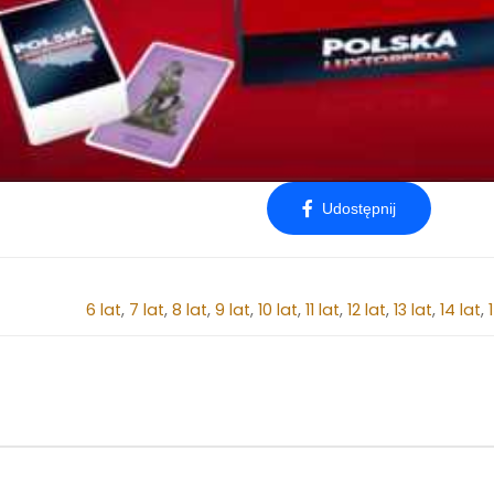
6 lat
,
7 lat
,
8 lat
,
9 lat
,
10 lat
,
11 lat
,
12 lat
,
13 lat
,
14 lat
,