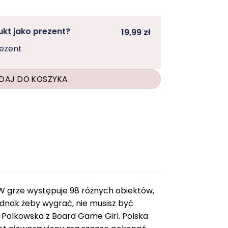
kt jako prezent?
19,99 zł
rezent
DAJ DO KOSZYKA
 W grze występuje 98 różnych obiektów,
Jednak żeby wygrać, nie musisz być
 Polkowska z Board Game Girl. Polska