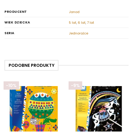
PRODUCENT
Janod
WIEK DZIECKA
5 lat
,
6 lat
,
7 lat
SERIA
Jednorożce
PODOBNE PRODUKTY
-10%
-9%