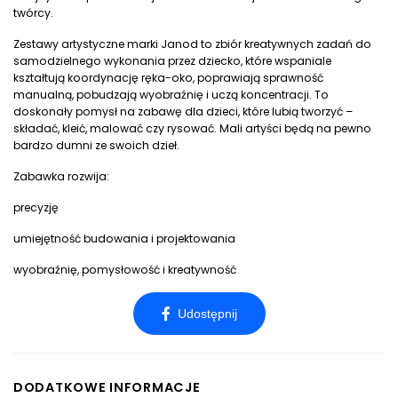
twórcy.
Zestawy artystyczne marki Janod to zbiór kreatywnych zadań do
samodzielnego wykonania przez dziecko, które wspaniale
kształtują koordynację ręka-oko, poprawiają sprawność
manualną, pobudzają wyobraźnię i uczą koncentracji. To
doskonały pomysł na zabawę dla dzieci, które lubią tworzyć –
składać, kleić, malować czy rysować. Mali artyści będą na pewno
bardzo dumni ze swoich dzieł.
Zabawka rozwija:
precyzję
umiejętność budowania i projektowania
wyobraźnię, pomysłowość i kreatywność
DODATKOWE INFORMACJE