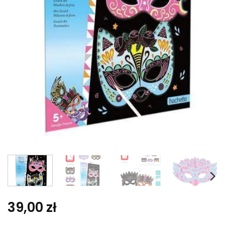
39,00
zł