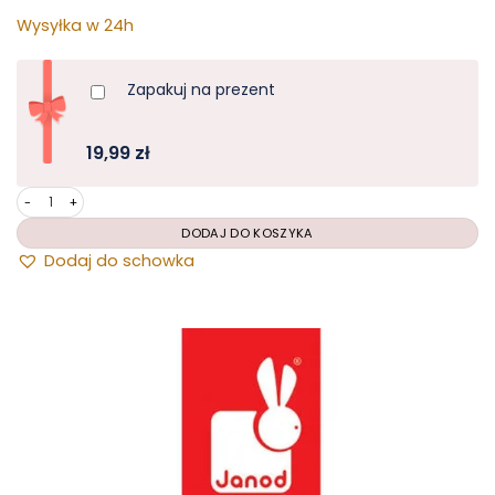
Wysyłka w 24h
Zapakuj na prezent
19,99 zł
Dodaj do schowka
ilość Janod - zestaw kreatywny - maski karnawałowe