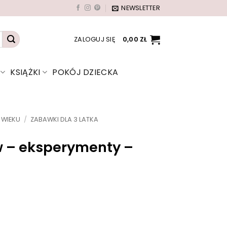
NEWSLETTER
ZALOGUJ SIĘ
0,00
ZŁ
KSIĄŻKI
POKÓJ DZIECKA
 WIEKU
/
ZABAWKI DLA 3 LATKA
w – eksperymenty –