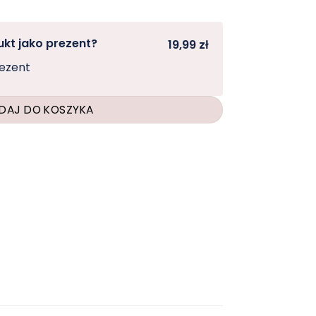
kt jako prezent?
19,99 zł
rezent
DAJ DO KOSZYKA