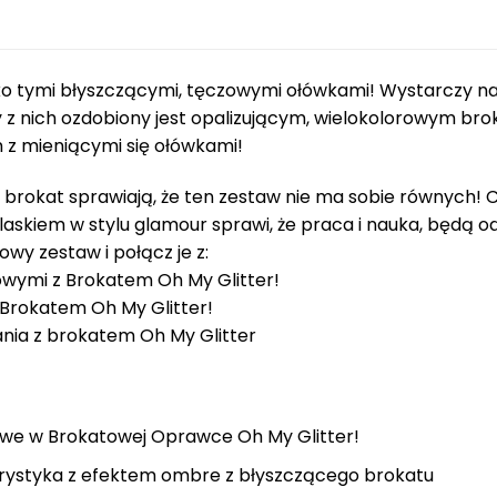
rko tymi błyszczącymi, tęczowymi ołówkami! Wystarczy na
 z nich ozdobiony jest opalizującym, wielokolorowym bro
z mieniącymi się ołówkami!
 brokat sprawiają, że ten zestaw nie ma sobie równych!
skiem w stylu glamour sprawi, że praca i nauka, będą od
owy zestaw i połącz je z:
owymi z Brokatem Oh My Glitter!
 Brokatem Oh My Glitter!
nia z brokatem Oh My Glitter
owe w Brokatowej Oprawce Oh My Glitter!
rystyka z efektem ombre z błyszczącego brokatu