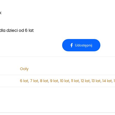
k
a dzieci od 6 lat
Ooly
6 lat
,
7 lat
,
8 lat
,
9 lat
,
10 lat
,
11 lat
,
12 lat
,
13 lat
,
14 lat
,