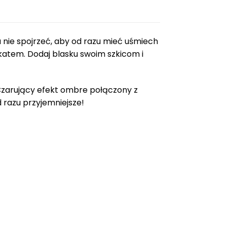
 nie spojrzeć, aby od razu mieć uśmiech
katem. Dodaj blasku swoim szkicom i
 Czarujący efekt ombre połączony z
 razu przyjemniejsze!