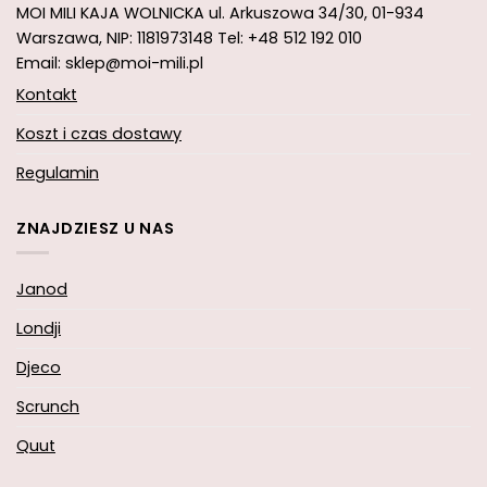
MOI MILI KAJA WOLNICKA
ul. Arkuszowa 34/30,
01-934
Warszawa, NIP: 1181973148
Tel: +48 512 192 010
Email: sklep@moi-mili.pl
Kontakt
Koszt i czas dostawy
Regulamin
ZNAJDZIESZ U NAS
Janod
Londji
Djeco
Scrunch
Quut