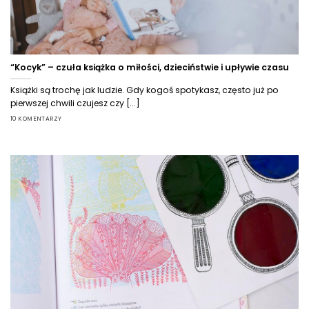
“Kocyk” – czuła książka o miłości, dzieciństwie i upływie czasu
Książki są trochę jak ludzie. Gdy kogoś spotykasz, często już po
pierwszej chwili czujesz czy [...]
10 KOMENTARZY