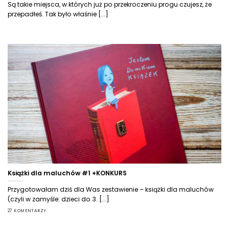
Są takie miejsca, w których już po przekroczeniu progu czujesz, że
przepadłeś. Tak było właśnie [...]
Książki dla maluchów #1 +KONKURS
Przygotowałam dziś dla Was zestawienie – książki dla maluchów
(czyli w zamyśle: dzieci do 3. [...]
27 KOMENTARZY