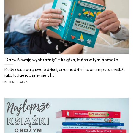
“Rozwiń swoją wyobraźnię” – książka, która w tym pomoże
Kiedy obserwuję swoje dzieci, przechodzi mi czasem przez myśl, że
jako ludzie rodzimy się z [...]
26 KOMENTARZY