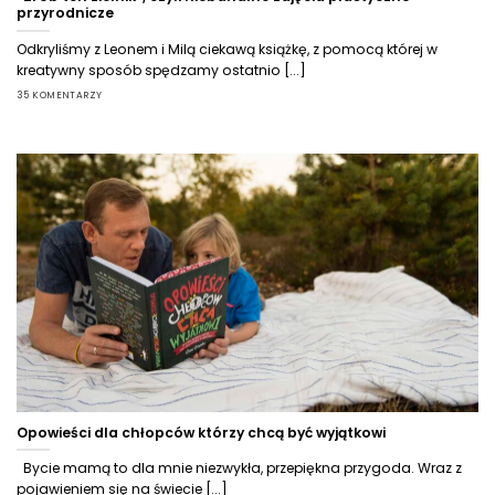
przyrodnicze
Odkryliśmy z Leonem i Milą ciekawą książkę, z pomocą której w
kreatywny sposób spędzamy ostatnio [...]
35 KOMENTARZY
Opowieści dla chłopców którzy chcą być wyjątkowi
Bycie mamą to dla mnie niezwykła, przepiękna przygoda. Wraz z
pojawieniem się na świecie [...]