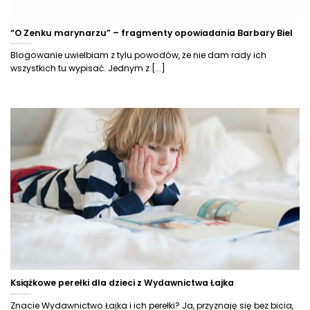
“O Zenku marynarzu” – fragmenty opowiadania Barbary Biel
Blogowanie uwielbiam z tylu powodów, że nie dam rady ich
wszystkich tu wypisać. Jednym z [...]
Książkowe perełki dla dzieci z Wydawnictwa Łajka
Znacie Wydawnictwo Łajka i ich perełki? Ja, przyznaję się bez bicia,