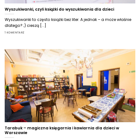
Wyszukiwanki, czyli książki do wyszukiwania dla dzieci
Wyszukiwanki to często książki bez liter. A jednak – a może właśnie
dlatego? ;) cieszą [...]
1 KOMENTARZ
Tarabuk – magiczna księgarnia i kawiarnia dla dzieci w
Warszawie