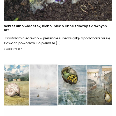
Sekret albo widoczek, niebo-piekło i inne zabawy z dawnych
lat
Dostałam niedawno w prezencie super książkę. Spodobała mi się
z dwóch powodów. Po pierwsze [...]
2 KOMENTARZE