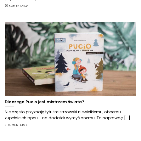
50 KOMENTARZY
Dlaczego Pucio jest mistrzem świata?
Nie często przyznaję tytuł mistrzowski niewielkiemu, obcemu
zupełnie chłopcu – na dodatek wymyślonemu. To naprawdę [...]
3 KOMENTARZE